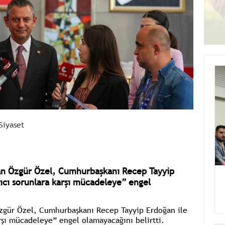
Siyaset
an Özgür Özel, Cumhurbaşkanı Recep Tayyip
ıcı sorunlara karşı mücadeleye” engel
zgür Özel, Cumhurbaşkanı Recep Tayyip Erdoğan ile
arşı mücadeleye”
engel olamayacağını belirtti.