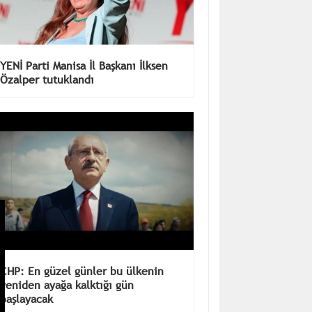
YENİ Parti Manisa İl Başkanı İlksen
Özalper tutuklandı
CHP: En güzel günler bu ülkenin
yeniden ayağa kalktığı gün