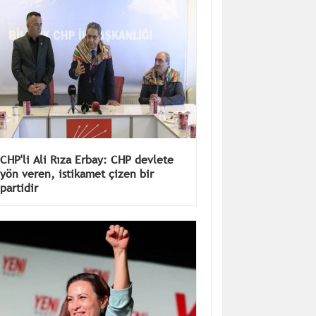
CHP'li Ali Rıza Erbay: CHP devlete
yön veren, istikamet çizen bir
partidir