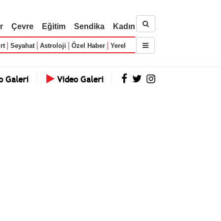
r
Çevre
Eğitim
Sendika
Kadın
rt
Seyahat
Astroloji
Özel Haber
Yerel
o Galeri
Video Galeri