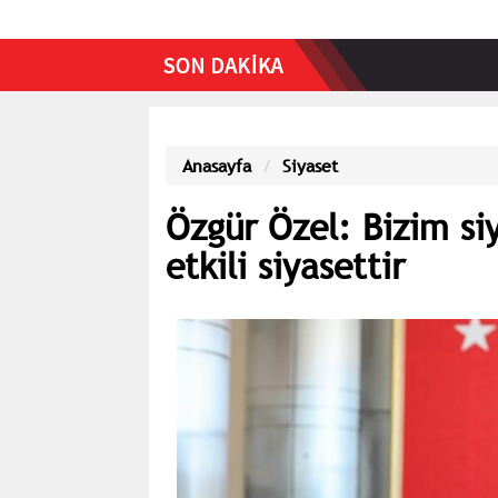
Anasayfa
Siyaset
Özgür Özel: Bizim siy
etkili siyasettir