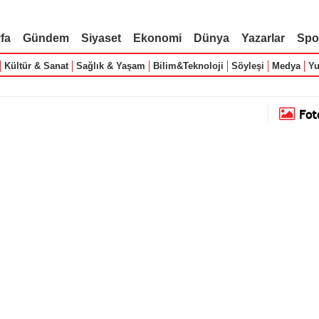
fa
Gündem
Siyaset
Ekonomi
Dünya
Yazarlar
Spo
Kültür & Sanat
Sağlık & Yaşam
Bilim&Teknoloji
Söyleşi
Medya
Yu
Fot