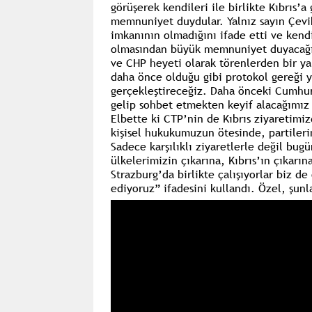
görüşerek kendileri ile birlikte Kıbrıs’
memnuniyet duydular. Yalnız sayın Çevik
imkanının olmadığını ifade etti ve kend
olmasından büyük memnuniyet duyacağını
ve CHP heyeti olarak törenlerden bir ya 
daha önce olduğu gibi protokol gereği 
gerçekleştireceğiz. Daha önceki Cumhurb
gelip sohbet etmekten keyif alacağımız 
Elbette ki CTP’nin de Kıbrıs ziyaretimiz
kişisel hukukumuzun ötesinde, partilerim
Sadece karşılıklı ziyaretlerle değil bugü
ülkelerimizin çıkarına, Kıbrıs’ın çıkarın
Strazburg’da birlikte çalışıyorlar biz de
ediyoruz”
ifadesini kullandı. Özel, şunla