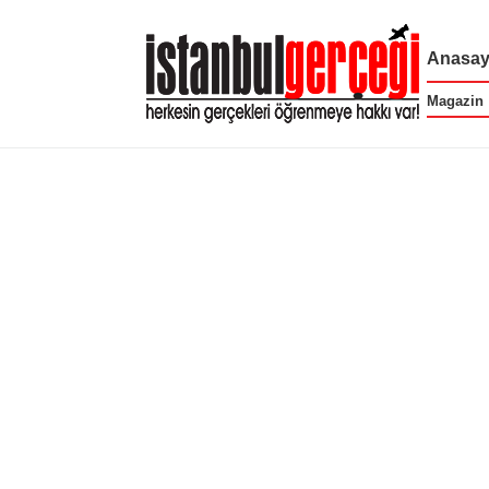
Anasay
Magazin