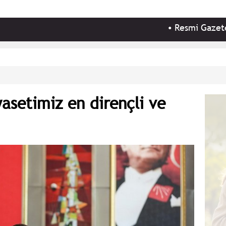
•
Resmi Gazete'de bugün 
asetimiz en dirençli ve