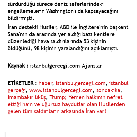
sürdürdüğü sürece deniz seferlerindeki
engellemelerin Washington'ı da kapsayacağını
bildirmişti.
İran destekli Husiler, ABD ile İngiltere'nin başkent
Sana'nın da arasında yer aldığı bazı kentlere
düzenlediği hava saldırılarında 53 kişinin
öldüğünü, 98 kişinin yaralandığını açıklamıştı.
Kaynak :
istanbulgercegi.com-Ajanslar
ETİKETLER :
haber
,
istanbulgercegi.com
,
istanbul
gerçeği
,
www.istanbulgercegi.com
,
sondakika
,
imambakır üküş
,
Trump; Yemen halkının nefret
ettiği hain ve uğursuz haydutlar olan Husilerden
gelen tüm saldırıların arkasında İran var!