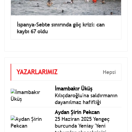
İspanya-Sebte sınırında göç krizi: can
kaybı 67 oldu
YAZARLARIMIZ
Hepsi
İmambakır Üküş
Kılıçdaroğlu'na saldırmanın
dayanılmaz hafifliği
Aydan Şirin Pekcan
25 Haziran 2025 Yengeç