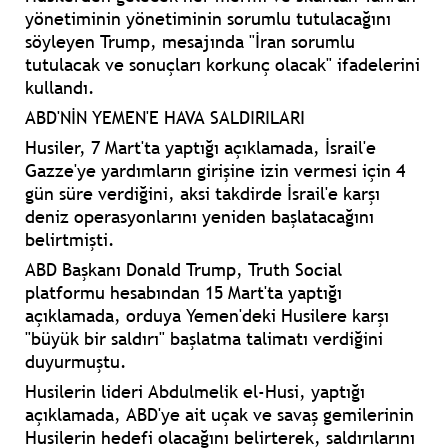
yönetiminin yönetiminin sorumlu tutulacağını
söyleyen Trump, mesajında "İran sorumlu
tutulacak ve sonuçları korkunç olacak" ifadelerini
kullandı.
ABD'NİN YEMEN'E HAVA SALDIRILARI
Husiler, 7 Mart'ta yaptığı açıklamada, İsrail'e
Gazze'ye yardımların girişine izin vermesi için 4
gün süre verdiğini, aksi takdirde İsrail'e karşı
deniz operasyonlarını yeniden başlatacağını
belirtmişti.
ABD Başkanı Donald Trump, Truth Social
platformu hesabından 15 Mart'ta yaptığı
açıklamada, orduya Yemen'deki Husilere karşı
"büyük bir saldırı" başlatma talimatı verdiğini
duyurmuştu.
Husilerin lideri Abdulmelik el-Husi, yaptığı
açıklamada, ABD'ye ait uçak ve savaş gemilerinin
Husilerin hedefi olacağını belirterek, saldırılarını