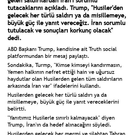
gelen saldırılardan İran'ı sorumlu
tutacaklarını açıkladı. Trump, "Husiler'den
gelecek her türlü saldırı ya da misillemeye,
büyük güç ile yanıt vereceğiz. İran sorumlu
tutulacak ve sonuçları korkunç olacak"
dedi.
ABD Başkanı Trump, kendisine ait Truth social
platformundan bir mesaj paylaştı.
Sondakika, Turmp, "Kimse kimseyi kandırmasın,
Yemen halkının nefret ettiği hain ve uğursuz
haydutlar olan Husilerden gelen tüm saldırıların
arkasında İran var" ifadelerini kullandı.
Husilerden gelecek her türlü saldırı ya da
misillemeye, büyük güç ile yanıt vereceklerini
belirtti.
"Yanıtımız Husilerle sınırlı kalmayacak" diyen
Trump, İran'ın da hedef alınacağını söyledi.
Husilerden gelecek her mermi ve silahtan Tahran