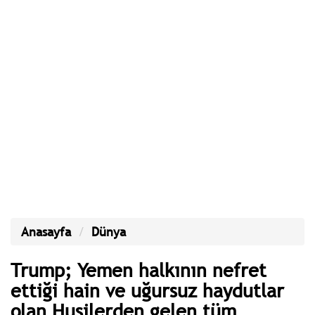
Anasayfa
Dünya
Trump; Yemen halkının nefret
ettiği hain ve uğursuz haydutlar
olan Husilerden gelen tüm