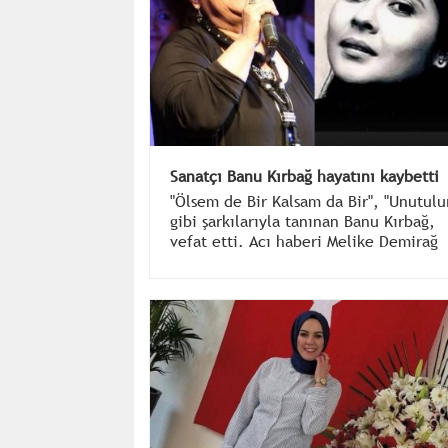
Sanatçı Banu Kırbağ hayatını kaybetti
"Ölsem de Bir Kalsam da Bir", "Unutulu
gibi şarkılarıyla tanınan Banu Kırbağ,
vefat etti. Acı haberi Melike Demirağ
sosyal medyadan duyurdu.