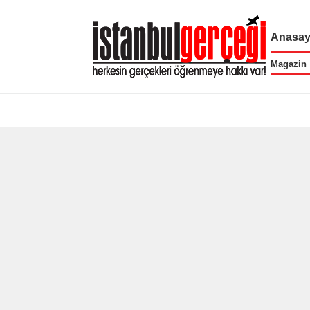
Anasay
Magazin