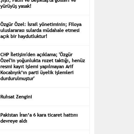
yürüyüş yasak!
Özgür Özel: İsrail yönetiminin; Filoya
uluslararası sularda müdahale etmesi
açık bir haydutluktur!
CHP İletişim'den açıklama; 'Özgür
Özel'in yoğunlukta rozet taktığı, henüz
resmi kayıt işlemi yapılmayan Arif
Kocabıyık’ın parti üyelik işlemleri
durdurulmuştur'
Ruhsat Zengini
Pakistan İran’a 6 kara ticaret hattını
devreye aldı