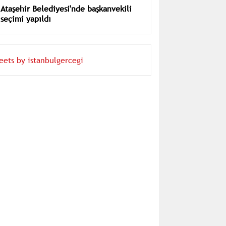
Ataşehir Belediyesi'nde başkanvekili
seçimi yapıldı
eets by istanbulgercegi