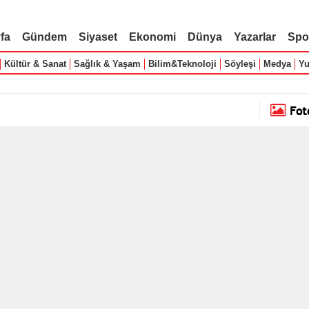
fa
Gündem
Siyaset
Ekonomi
Dünya
Yazarlar
Spo
Kültür & Sanat
Sağlık & Yaşam
Bilim&Teknoloji
Söyleşi
Medya
Yu
Fot