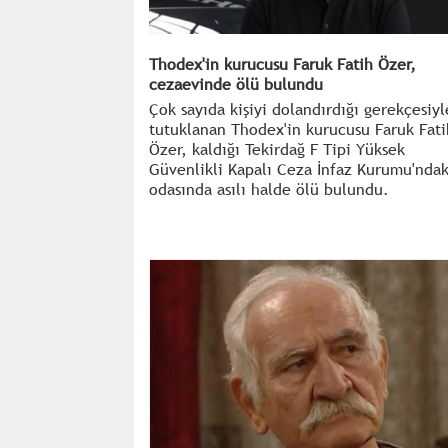
Thodex'in kurucusu Faruk Fatih Özer,
cezaevinde ölü bulundu
Çok sayıda kişiyi dolandırdığı gerekçesiyl
tutuklanan Thodex'in kurucusu Faruk Fati
Özer, kaldığı Tekirdağ F Tipi Yüksek
Güvenlikli Kapalı Ceza İnfaz Kurumu'ndak
odasında asılı halde ölü bulundu.