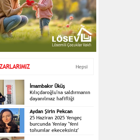
ZARLARIMIZ
Hepsi
İmambakır Üküş
Kılıçdaroğlu'na saldırmanın
dayanılmaz hafifliği
Aydan Şirin Pekcan
25 Haziran 2025 Yengeç
burcunda Yeniay 'Yeni
tohumlar ekeceksiniz'