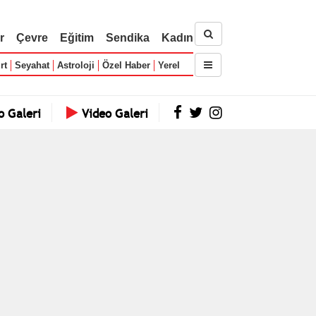
r
Çevre
Eğitim
Sendika
Kadın
rt
Seyahat
Astroloji
Özel Haber
Yerel
o Galeri
Video Galeri