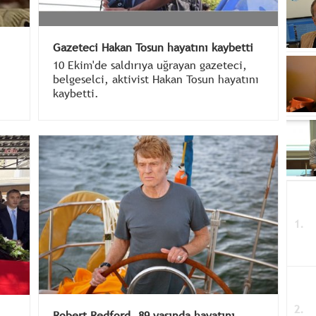
Gazeteci Hakan Tosun hayatını kaybetti
10 Ekim'de saldırıya uğrayan gazeteci,
belgeselci, aktivist Hakan Tosun hayatını
kaybetti.
Robert Redford, 89 yaşında hayatını