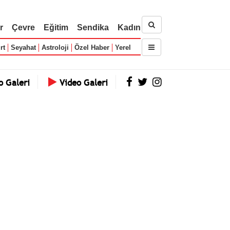
r
Çevre
Eğitim
Sendika
Kadın
rt
Seyahat
Astroloji
Özel Haber
Yerel
o Galeri
Video Galeri