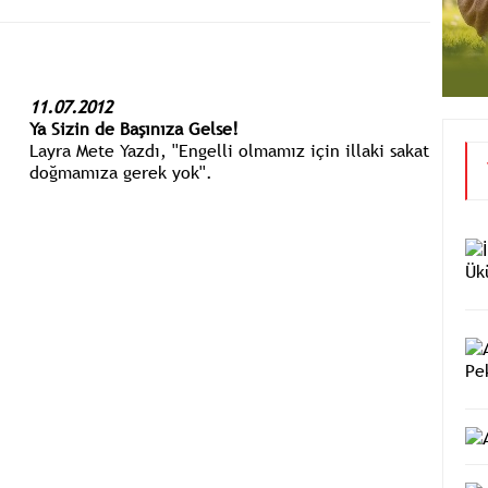
11.07.2012
Ya Sizin de Başınıza Gelse!
Layra Mete Yazdı, ''Engelli olmamız için illaki sakat
doğmamıza gerek yok''.