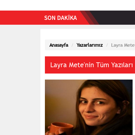
Anasayfa
Yazarlarımız
Layra Mete
Layra Mete'nin Tüm Yazıları