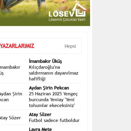
YAZARLARIMIZ
Hepsi
İmambakır Üküş
Kılıçdaroğlu'na
saldırmanın dayanılmaz
hafifliği
Aydan Şirin Pekcan
25 Haziran 2025 Yengeç
burcunda Yeniay 'Yeni
tohumlar ekeceksiniz'
Atay Sözer
Futbol sadece futboldur
Layra Mete