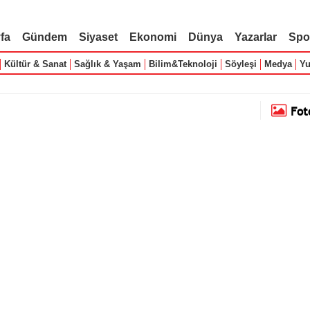
fa
Gündem
Siyaset
Ekonomi
Dünya
Yazarlar
Spo
Kültür & Sanat
Sağlık & Yaşam
Bilim&Teknoloji
Söyleşi
Medya
Yu
Fot