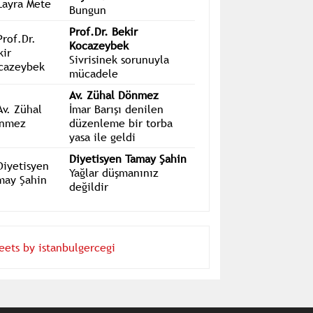
Bungun
Prof.Dr. Bekir
Kocazeybek
Sivrisinek sorunuyla
mücadele
Av. Zühal Dönmez
İmar Barışı denilen
düzenleme bir torba
yasa ile geldi
Diyetisyen Tamay Şahin
Yağlar düşmanınız
değildir
eets by istanbulgercegi