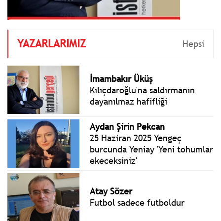
YAZARLARIMIZ
Hepsi
İmambakır Üküş
Kılıçdaroğlu'na saldırmanın
dayanılmaz hafifliği
Aydan Şirin Pekcan
25 Haziran 2025 Yengeç
burcunda Yeniay 'Yeni tohumlar
ekeceksiniz'
Atay Sözer
Futbol sadece futboldur