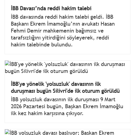
İBB Davası’nda reddi hakim talebi
İBB davasında reddi hakim talebi geldi. İBB
Başkanı Ekrem İmamoğlu’nın avukatı Hasan
Fehmi Demir mahkemenin bağımsız ve
tarafsızlığını yitirdiğini söyleyerek, reddi
hakim talebinde bulundu.
İBB'ye yönelik 'yolsuzluk' davasının ilk
duruşması bugün Silivri'de ilk oturum görüldü
İBB yolsuzluk davasının ilk duruşması 9 Mart
2026 Pazartesi bugün, Başkan Ekrem İmamoğlu
ilk kez hakim karşısına çıkıyor.