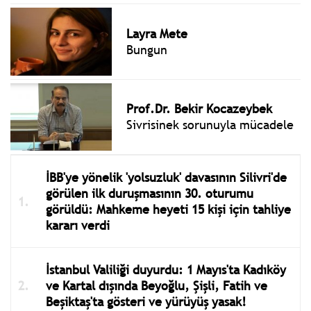
Layra Mete
Bungun
Prof.Dr. Bekir Kocazeybek
Sivrisinek sorunuyla mücadele
İBB'ye yönelik 'yolsuzluk' davasının Silivri'de
görülen ilk duruşmasının 30. oturumu
görüldü: Mahkeme heyeti 15 kişi için tahliye
kararı verdi
İstanbul Valiliği duyurdu: 1 Mayıs'ta Kadıköy
ve Kartal dışında Beyoğlu, Şişli, Fatih ve
Beşiktaş'ta gösteri ve yürüyüş yasak!