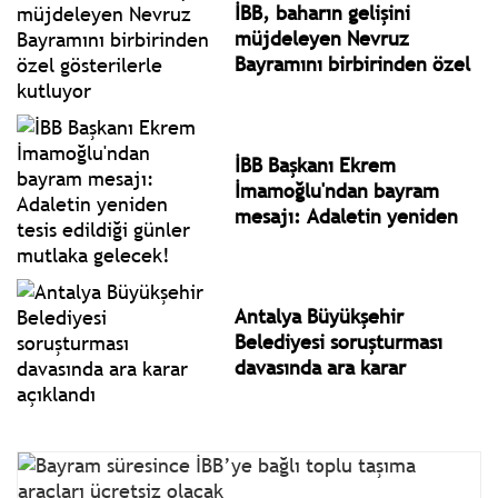
İBB, baharın gelişini
müjdeleyen Nevruz
Bayramını birbirinden özel
gösterilerle kutluyor
İBB Başkanı Ekrem
İmamoğlu'ndan bayram
mesajı: Adaletin yeniden
tesis edildiği günler
mutlaka gelecek!
Antalya Büyükşehir
Belediyesi soruşturması
davasında ara karar
açıklandı