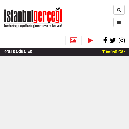
SON DAKİKALAR
Tümünü Gör