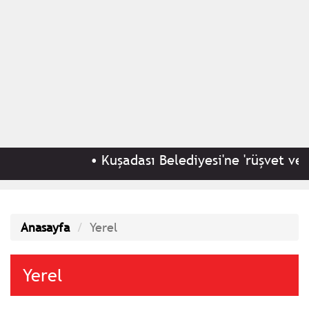
•
Kuşadası Belediyesi'ne 'rüşvet ve irt
Anasayfa
Yerel
Yerel