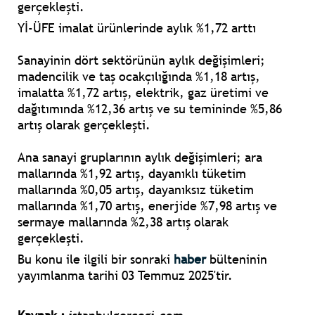
gerçekleşti.
Yİ-ÜFE imalat ürünlerinde aylık %1,72 arttı
Sanayinin dört sektörünün aylık değişimleri;
madencilik ve taş ocakçılığında %1,18 artış,
imalatta %1,72 artış, elektrik, gaz üretimi ve
dağıtımında %12,36 artış ve su temininde %5,86
artış olarak gerçekleşti.
Ana sanayi gruplarının aylık değişimleri; ara
mallarında %1,92 artış, dayanıklı tüketim
mallarında %0,05 artış, dayanıksız tüketim
mallarında %1,70 artış, enerjide %7,98 artış ve
sermaye mallarında %2,38 artış olarak
gerçekleşti.
Bu konu ile ilgili bir sonraki
haber
bülteninin
yayımlanma tarihi 03 Temmuz 2025'tir.