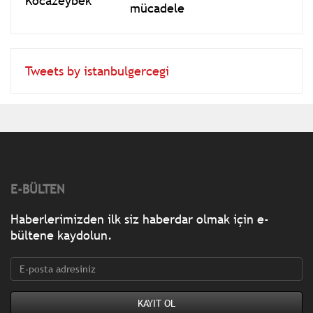
mücadele
Tweets by istanbulgercegi
E-BÜLTEN
Haberlerimizden ilk siz haberdar olmak için e-
bültene kaydolun.