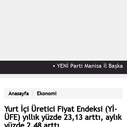
•
YENİ Parti Manisa İl Başkanı 
Anasayfa
Ekonomi
Yurt İçi Üretici Fiyat Endeksi (Yİ-
ÜFE) yıllık yüzde 23,13 arttı, aylık
yüzde 2,48 arttı