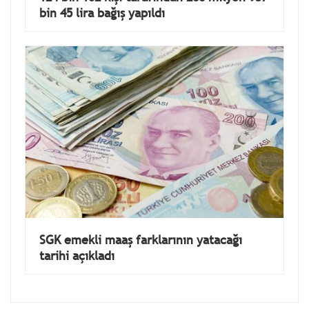
bin 45 lira bağış yapıldı
SGK emekli maaş farklarının yatacağı
tarihi açıkladı