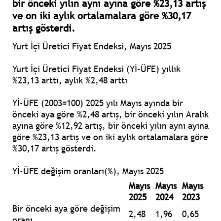
bir önceki yılın aynı ayına göre %23,13 artış
ve on iki aylık ortalamalara göre %30,17
artış gösterdi.
Yurt İçi Üretici Fiyat Endeksi, Mayıs 2025
Yurt İçi Üretici Fiyat Endeksi (Yİ-ÜFE) yıllık
%23,13 arttı, aylık %2,48 arttı
Yİ-ÜFE (2003=100) 2025 yılı Mayıs ayında bir
önceki aya göre %2,48 artış, bir önceki yılın Aralık
ayına göre %12,92 artış, bir önceki yılın aynı ayına
göre %23,13 artış ve on iki aylık ortalamalara göre
%30,17 artış gösterdi.
Yİ-ÜFE değişim oranları(%), Mayıs 2025
Mayıs
Mayıs
Mayıs
2025
2024
2023
Bir önceki aya göre değişim
2,48
1,96
0,65
oranı