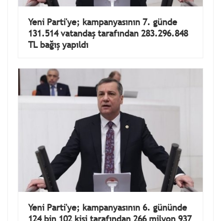
Yeni Parti'ye; kampanyasının 7. günde
131.514 vatandaş tarafından 283.296.848
TL bağış yapıldı
Yeni Parti'ye; kampanyasının 6. gününde
124 bin 102 kişi tarafından 266 milyon 937