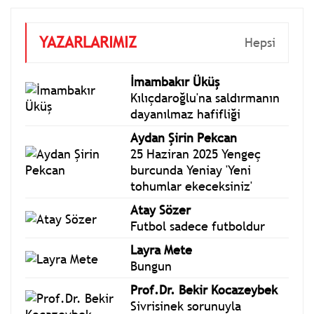
YAZARLARIMIZ
Hepsi
İmambakır Üküş
Kılıçdaroğlu'na saldırmanın
dayanılmaz hafifliği
Aydan Şirin Pekcan
25 Haziran 2025 Yengeç
burcunda Yeniay 'Yeni
tohumlar ekeceksiniz'
Atay Sözer
Futbol sadece futboldur
Layra Mete
Bungun
Prof.Dr. Bekir Kocazeybek
Sivrisinek sorunuyla