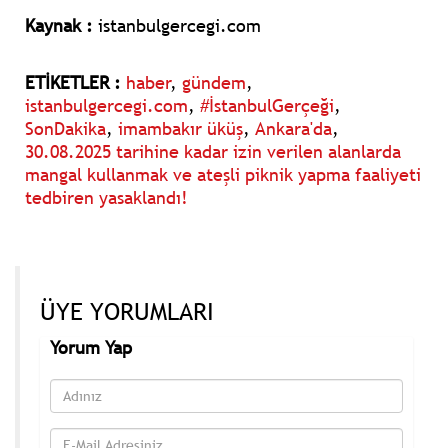
Kaynak :
istanbulgercegi.com
ETİKETLER :
haber
,
gündem
,
istanbulgercegi.com
,
#İstanbulGerçeği
,
SonDakika
,
imambakır üküş
,
Ankara'da
,
30.08.2025 tarihine kadar izin verilen alanlarda
mangal kullanmak ve ateşli piknik yapma faaliyeti
tedbiren yasaklandı!
ÜYE YORUMLARI
Yorum Yap