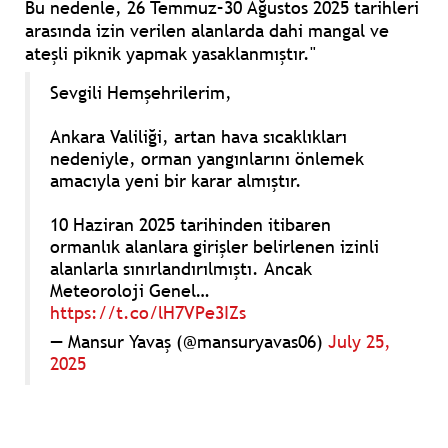
Bu nedenle, 26 Temmuz–30 Ağustos 2025 tarihleri
arasında izin verilen alanlarda dahi mangal ve
ateşli piknik yapmak yasaklanmıştır."
Sevgili Hemşehrilerim,
Ankara Valiliği, artan hava sıcaklıkları
nedeniyle, orman yangınlarını önlemek
amacıyla yeni bir karar almıştır.
10 Haziran 2025 tarihinden itibaren
ormanlık alanlara girişler belirlenen izinli
alanlarla sınırlandırılmıştı. Ancak
Meteoroloji Genel…
https://t.co/lH7VPe3IZs
— Mansur Yavaş (@mansuryavas06)
July 25,
2025