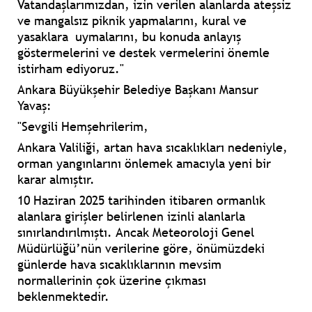
Vatandaşlarımızdan, izin verilen alanlarda ateşsiz
ve mangalsız piknik yapmalarını, kural ve
yasaklara uymalarını, bu konuda anlayış
göstermelerini ve destek vermelerini önemle
istirham ediyoruz."
Ankara Büyükşehir Belediye Başkanı Mansur
Yavaş:
"Sevgili Hemşehrilerim,
Ankara Valiliği, artan hava sıcaklıkları nedeniyle,
orman yangınlarını önlemek amacıyla yeni bir
karar almıştır.
10 Haziran 2025 tarihinden itibaren ormanlık
alanlara girişler belirlenen izinli alanlarla
sınırlandırılmıştı. Ancak Meteoroloji Genel
Müdürlüğü’nün verilerine göre, önümüzdeki
günlerde hava sıcaklıklarının mevsim
normallerinin çok üzerine çıkması
beklenmektedir.