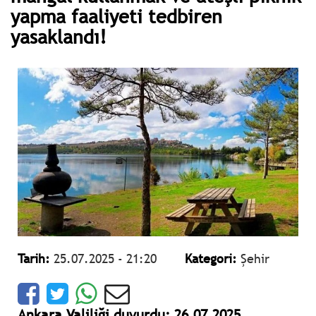
yapma faaliyeti tedbiren
yasaklandı!
Tarih:
25.07.2025 - 21:20
Kategori:
Şehir
Ankara Valiliği duyurdu: 26.07.2025