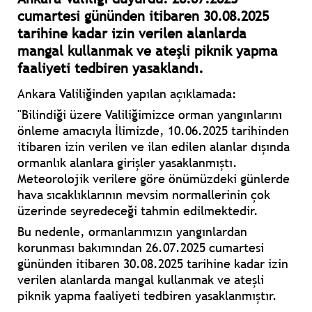
cumartesi gününden itibaren 30.08.2025
tarihine kadar izin verilen alanlarda
mangal kullanmak ve ateşli piknik yapma
faaliyeti tedbiren yasaklandı.
Ankara Valiliğinden yapılan açıklamada:
"Bilindiği üzere Valiliğimizce orman yangınlarını
önleme amacıyla İlimizde, 10.06.2025 tarihinden
itibaren izin verilen ve ilan edilen alanlar dışında
ormanlık alanlara girişler yasaklanmıştı.
Meteorolojik verilere göre önümüzdeki günlerde
hava sıcaklıklarının mevsim normallerinin çok
üzerinde seyredeceği tahmin edilmektedir.
Bu nedenle, ormanlarımızın yangınlardan
korunması bakımından 26.07.2025 cumartesi
gününden itibaren 30.08.2025 tarihine kadar izin
verilen alanlarda mangal kullanmak ve ateşli
piknik yapma faaliyeti tedbiren yasaklanmıştır.