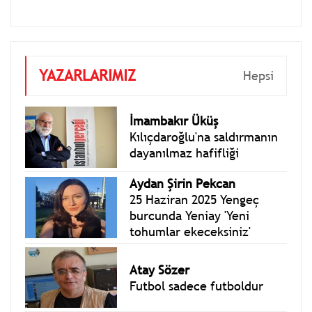
YAZARLARIMIZ
Hepsi
İmambakır Üküş
Kılıçdaroğlu'na saldırmanın
dayanılmaz hafifliği
Aydan Şirin Pekcan
25 Haziran 2025 Yengeç
burcunda Yeniay 'Yeni
tohumlar ekeceksiniz'
Atay Sözer
Futbol sadece futboldur