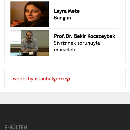
Layra Mete
Bungun
Prof.Dr. Bekir Kocazeybek
Sivrisinek sorunuyla
mücadele
Tweets by istanbulgercegi
E-BÜLTEN