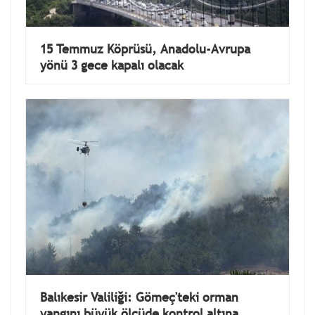
15 Temmuz Köprüsü, Anadolu-Avrupa
yönü 3 gece kapalı olacak
Balıkesir Valiliği: Gömeç'teki orman
yangını büyük ölçüde kontrol altına