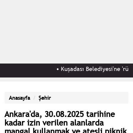
•
Kuşadası Belediyesi'ne 'rüşvet 
Anasayfa
Şehir
Ankara'da, 30.08.2025 tarihine
kadar izin verilen alanlarda
mangal kullanmak ve ateşli piknik