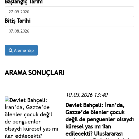
Başlangıç Tarihi
Bitiş Tarihi
Arama Yap
ARAMA SONUÇLARI
10.03.2026 13:40
Devlet Bahçeli: İran’da,
Gazze’de ölenler çocuk
değil de penguenler olsaydı
küresel yas mı ilan
edilecekti? Uluslararası