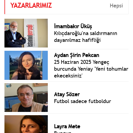
YAZARLARIMIZ
Hepsi
İmambakır Üküş
Kılıçdaroğlu'na saldırmanın
dayanılmaz hafifliği
Aydan Şirin Pekcan
25 Haziran 2025 Yengeç
burcunda Yeniay 'Yeni tohumlar
ekeceksiniz'
Atay Sözer
Futbol sadece futboldur
Layra Mete