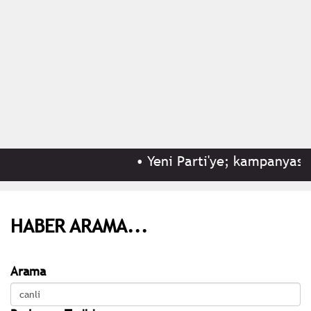
•
Yeni Parti'ye; kampanyasını
HABER ARAMA...
Arama