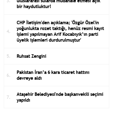
uluslararası sularda müdahale etmesi açık
bir haydutluktur!
CHP İletişim'den açıklama; 'Özgür Özel'in
yoğunlukta rozet taktığı, henüz resmi kayıt
işlemi yapılmayan Arif Kocabıyık’ın parti
üyelik işlemleri durdurulmuştur'
Ruhsat Zengini
Pakistan İran’a 6 kara ticaret hattını
devreye aldı
Ataşehir Belediyesi'nde başkanvekili seçimi
yapıldı