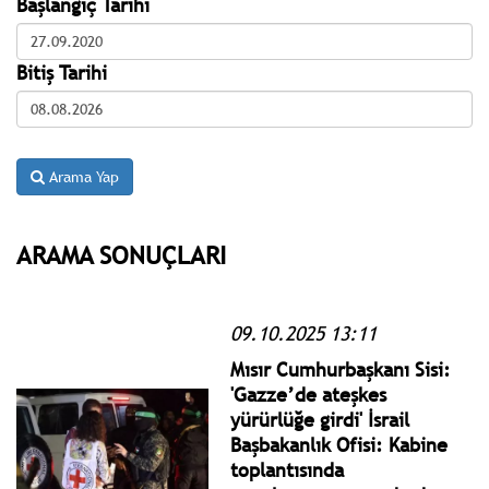
Başlangıç Tarihi
Bitiş Tarihi
Arama Yap
ARAMA SONUÇLARI
09.10.2025 13:11
Mısır Cumhurbaşkanı Sisi:
'Gazze’de ateşkes
yürürlüğe girdi' İsrail
Başbakanlık Ofisi: Kabine
toplantısında