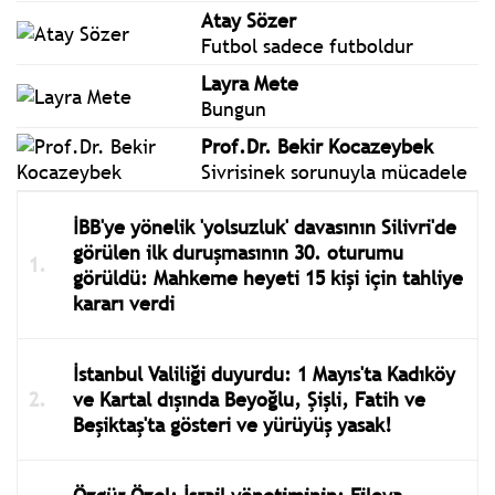
Atay Sözer
Futbol sadece futboldur
Layra Mete
Bungun
Prof.Dr. Bekir Kocazeybek
Sivrisinek sorunuyla mücadele
İBB'ye yönelik 'yolsuzluk' davasının Silivri'de
görülen ilk duruşmasının 30. oturumu
görüldü: Mahkeme heyeti 15 kişi için tahliye
kararı verdi
İstanbul Valiliği duyurdu: 1 Mayıs'ta Kadıköy
ve Kartal dışında Beyoğlu, Şişli, Fatih ve
Beşiktaş'ta gösteri ve yürüyüş yasak!