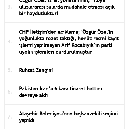
Özgür Özel: İsrail yönetiminin; Filoya
uluslararası sularda müdahale etmesi açık
bir haydutluktur!
CHP İletişim'den açıklama; 'Özgür Özel'in
yoğunlukta rozet taktığı, henüz resmi kayıt
işlemi yapılmayan Arif Kocabıyık’ın parti
üyelik işlemleri durdurulmuştur'
Ruhsat Zengini
Pakistan İran’a 6 kara ticaret hattını
devreye aldı
Ataşehir Belediyesi'nde başkanvekili seçimi
yapıldı