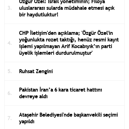
Özgür Özel: İsrail yönetiminin; Filoya
uluslararası sularda müdahale etmesi açık
bir haydutluktur!
CHP İletişim'den açıklama; 'Özgür Özel'in
yoğunlukta rozet taktığı, henüz resmi kayıt
işlemi yapılmayan Arif Kocabıyık’ın parti
üyelik işlemleri durdurulmuştur'
Ruhsat Zengini
Pakistan İran’a 6 kara ticaret hattını
devreye aldı
Ataşehir Belediyesi'nde başkanvekili seçimi
yapıldı