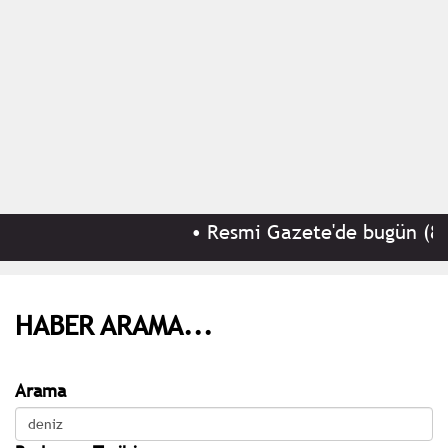
•
Resmi Gazete'de bugün (8 A
HABER ARAMA...
Arama