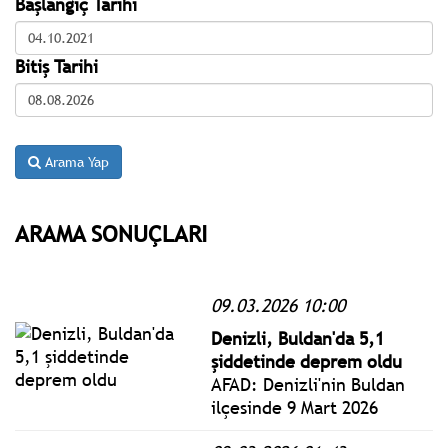
Başlangıç Tarihi
Bitiş Tarihi
Arama Yap
ARAMA SONUÇLARI
09.03.2026 10:00
Denizli, Buldan'da 5,1
şiddetinde deprem oldu
AFAD: Denizli'nin Buldan
ilçesinde 9 Mart 2026
Pazartesi sabah saat