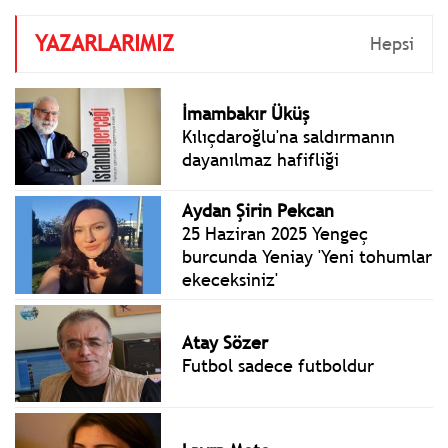
YAZARLARIMIZ
Hepsi
İmambakır Üküş
Kılıçdaroğlu'na saldırmanın
dayanılmaz hafifliği
Aydan Şirin Pekcan
25 Haziran 2025 Yengeç
burcunda Yeniay 'Yeni tohumlar
ekeceksiniz'
Atay Sözer
Futbol sadece futboldur