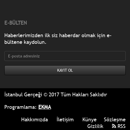
E-BÜLTEN
Haberlerimizden ilk siz haberdar olmak için e-
bültene kaydolun.
İstanbul Gerçeği © 2017 Tüm Hakları Saklıdır
Programlama:
EKMA
Hakkımızda
İletişim
Künye
Sözleşme
Gizlilik
RSS