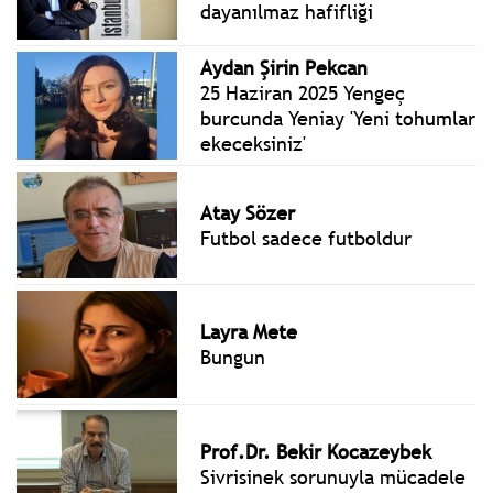
dayanılmaz hafifliği
Aydan Şirin Pekcan
25 Haziran 2025 Yengeç
burcunda Yeniay 'Yeni tohumlar
ekeceksiniz'
Atay Sözer
Futbol sadece futboldur
Layra Mete
Bungun
Prof.Dr. Bekir Kocazeybek
Sivrisinek sorunuyla mücadele