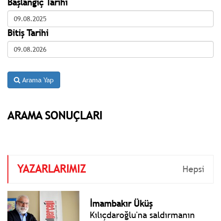
Başlangıç Tarihi
Bitiş Tarihi
Arama Yap
ARAMA SONUÇLARI
YAZARLARIMIZ
Hepsi
İmambakır Üküş
Kılıçdaroğlu'na saldırmanın