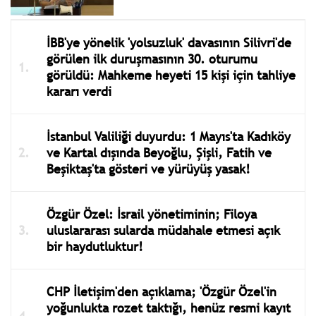
İBB'ye yönelik 'yolsuzluk' davasının Silivri'de
görülen ilk duruşmasının 30. oturumu
görüldü: Mahkeme heyeti 15 kişi için tahliye
kararı verdi
İstanbul Valiliği duyurdu: 1 Mayıs'ta Kadıköy
ve Kartal dışında Beyoğlu, Şişli, Fatih ve
Beşiktaş'ta gösteri ve yürüyüş yasak!
Özgür Özel: İsrail yönetiminin; Filoya
uluslararası sularda müdahale etmesi açık
bir haydutluktur!
CHP İletişim'den açıklama; 'Özgür Özel'in
yoğunlukta rozet taktığı, henüz resmi kayıt