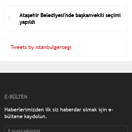
Ataşehir Belediyesi'nde başkanvekili seçimi
yapıldı
Tweets by istanbulgercegi
E-BÜLTEN
Haberlerimizden ilk siz haberdar olmak için e-
bültene kaydolun.