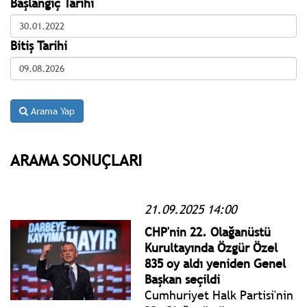
Başlangıç Tarihi
Bitiş Tarihi
Arama Yap
ARAMA SONUÇLARI
21.09.2025 14:00
CHP'nin 22. Olağanüstü
Kurultayında Özgür Özel
835 oy aldı yeniden Genel
Başkan seçildi
Cumhuriyet Halk Partisi'nin