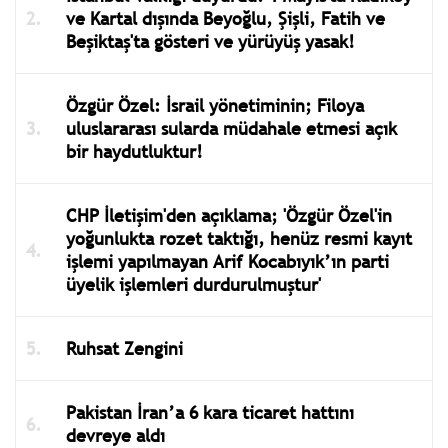
ve Kartal dışında Beyoğlu, Şişli, Fatih ve
Beşiktaş'ta gösteri ve yürüyüş yasak!
Özgür Özel: İsrail yönetiminin; Filoya
uluslararası sularda müdahale etmesi açık
bir haydutluktur!
CHP İletişim'den açıklama; 'Özgür Özel'in
yoğunlukta rozet taktığı, henüz resmi kayıt
işlemi yapılmayan Arif Kocabıyık’ın parti
üyelik işlemleri durdurulmuştur'
Ruhsat Zengini
Pakistan İran’a 6 kara ticaret hattını
devreye aldı