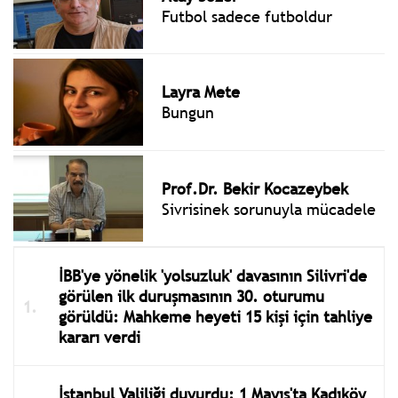
Futbol sadece futboldur
Layra Mete
Bungun
Prof.Dr. Bekir Kocazeybek
Sivrisinek sorunuyla mücadele
İBB'ye yönelik 'yolsuzluk' davasının Silivri'de
görülen ilk duruşmasının 30. oturumu
görüldü: Mahkeme heyeti 15 kişi için tahliye
kararı verdi
İstanbul Valiliği duyurdu: 1 Mayıs'ta Kadıköy