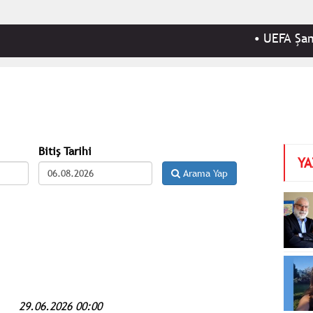
•
UEFA Şampiyonlar
Bitiş Tarihi
YA
Arama Yap
29.06.2026 00:00