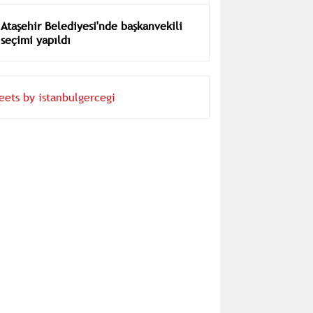
Ataşehir Belediyesi'nde başkanvekili
seçimi yapıldı
eets by istanbulgercegi