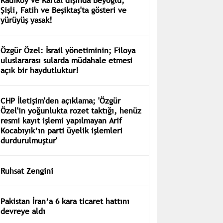
Şişli, Fatih ve Beşiktaş'ta gösteri ve
yürüyüş yasak!
Özgür Özel: İsrail yönetiminin; Filoya
uluslararası sularda müdahale etmesi
açık bir haydutluktur!
CHP İletişim'den açıklama; 'Özgür
Özel'in yoğunlukta rozet taktığı, henüz
resmi kayıt işlemi yapılmayan Arif
Kocabıyık’ın parti üyelik işlemleri
durdurulmuştur'
Ruhsat Zengini
Pakistan İran’a 6 kara ticaret hattını
devreye aldı