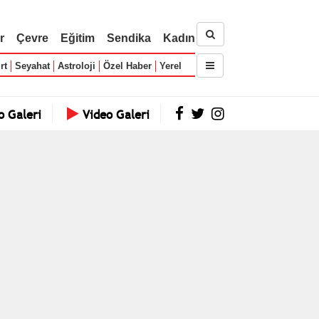
r
Çevre
Eğitim
Sendika
Kadın
rt
Seyahat
Astroloji
Özel Haber
Yerel
o Galeri
Video Galeri