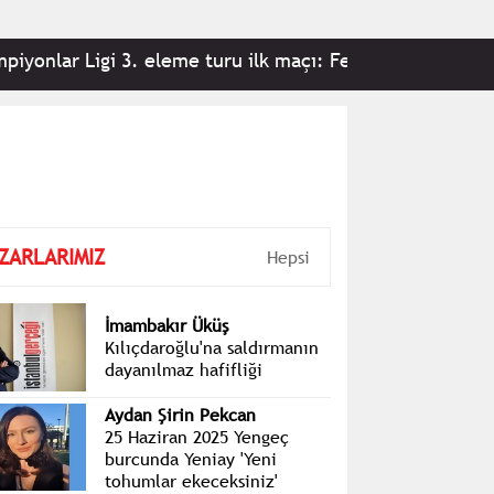
 Ligi 3. eleme turu ilk maçı: Fenerbahçe 2-0 Sturm Gra
ZARLARIMIZ
Hepsi
İmambakır Üküş
Kılıçdaroğlu'na saldırmanın
dayanılmaz hafifliği
Aydan Şirin Pekcan
25 Haziran 2025 Yengeç
burcunda Yeniay 'Yeni
tohumlar ekeceksiniz'