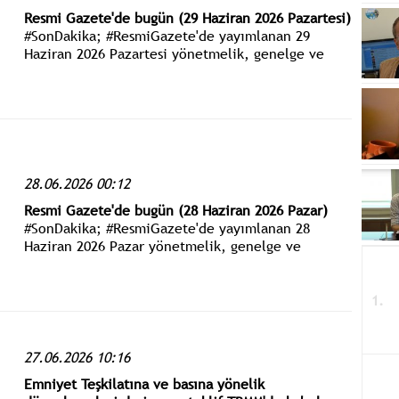
Resmi Gazete'de bugün (29 Haziran 2026 Pazartesi)
#SonDakika; #ResmiGazete'de yayımlanan 29
Haziran 2026 Pazartesi yönetmelik, genelge ve
tebliğler www.istanbulgercegi.com'dan takip
edebilirsiniz.
28.06.2026 00:12
Resmi Gazete'de bugün (28 Haziran 2026 Pazar)
#SonDakika; #ResmiGazete'de yayımlanan 28
Haziran 2026 Pazar yönetmelik, genelge ve
tebliğler www.istanbulgercegi.com'dan takip
edebilirsiniz.
27.06.2026 10:16
Emniyet Teşkilatına ve basına yönelik