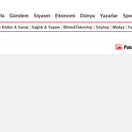
fa
Gündem
Siyaset
Ekonomi
Dünya
Yazarlar
Spo
Kültür & Sanat
Sağlık & Yaşam
Bilim&Teknoloji
Söyleşi
Medya
Yu
Fot