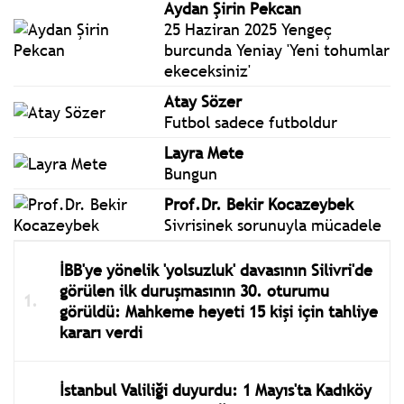
Aydan Şirin Pekcan
25 Haziran 2025 Yengeç
burcunda Yeniay 'Yeni tohumlar
ekeceksiniz'
Atay Sözer
Futbol sadece futboldur
Layra Mete
Bungun
Prof.Dr. Bekir Kocazeybek
Sivrisinek sorunuyla mücadele
İBB'ye yönelik 'yolsuzluk' davasının Silivri'de
görülen ilk duruşmasının 30. oturumu
görüldü: Mahkeme heyeti 15 kişi için tahliye
kararı verdi
İstanbul Valiliği duyurdu: 1 Mayıs'ta Kadıköy