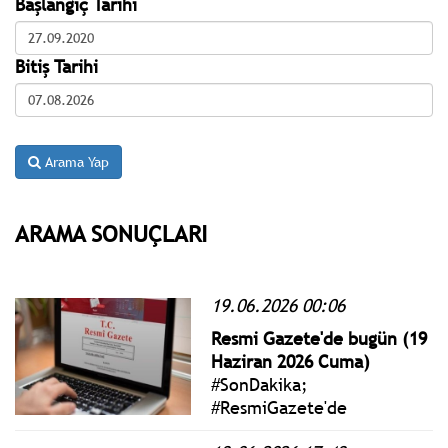
Başlangıç Tarihi
Bitiş Tarihi
Arama Yap
ARAMA SONUÇLARI
19.06.2026 00:06
Resmi Gazete'de bugün (19
Haziran 2026 Cuma)
#SonDakika;
#ResmiGazete'de
yayımlanan 19 Haziran 2026