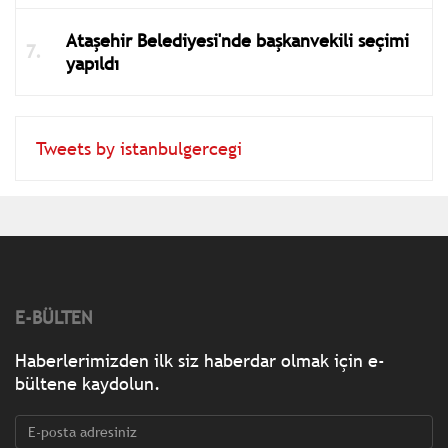
Ataşehir Belediyesi'nde başkanvekili seçimi
yapıldı
Tweets by istanbulgercegi
E-BÜLTEN
Haberlerimizden ilk siz haberdar olmak için e-
bültene kaydolun.