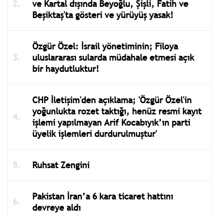
ve Kartal dışında Beyoğlu, Şişli, Fatih ve
Beşiktaş'ta gösteri ve yürüyüş yasak!
Özgür Özel: İsrail yönetiminin; Filoya
uluslararası sularda müdahale etmesi açık
bir haydutluktur!
CHP İletişim'den açıklama; 'Özgür Özel'in
yoğunlukta rozet taktığı, henüz resmi kayıt
işlemi yapılmayan Arif Kocabıyık’ın parti
üyelik işlemleri durdurulmuştur'
Ruhsat Zengini
Pakistan İran’a 6 kara ticaret hattını
devreye aldı