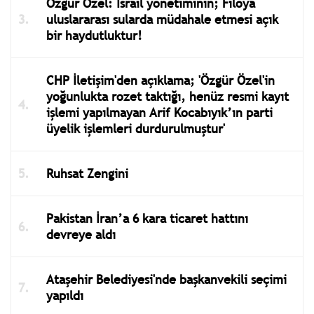
Özgür Özel: İsrail yönetiminin; Filoya
uluslararası sularda müdahale etmesi açık
bir haydutluktur!
CHP İletişim'den açıklama; 'Özgür Özel'in
yoğunlukta rozet taktığı, henüz resmi kayıt
işlemi yapılmayan Arif Kocabıyık’ın parti
üyelik işlemleri durdurulmuştur'
Ruhsat Zengini
Pakistan İran’a 6 kara ticaret hattını
devreye aldı
Ataşehir Belediyesi'nde başkanvekili seçimi
yapıldı