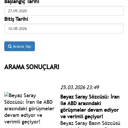
Başlangıç Tarihi
Bitiş Tarihi
Arama Yap
ARAMA SONUÇLARI
25.03.2026 23:49
Beyaz Saray Sözcüsü: İran
ile ABD arasındaki
görüşmeler devam ediyor
ve verimli geçiyor!
Beyaz Saray Basın Sözcüsü