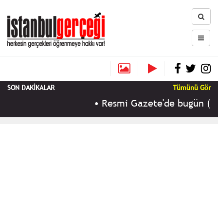
SON DAKİKALAR
Tümünü Gör
•
Resmi Gazete'de bugün (10 