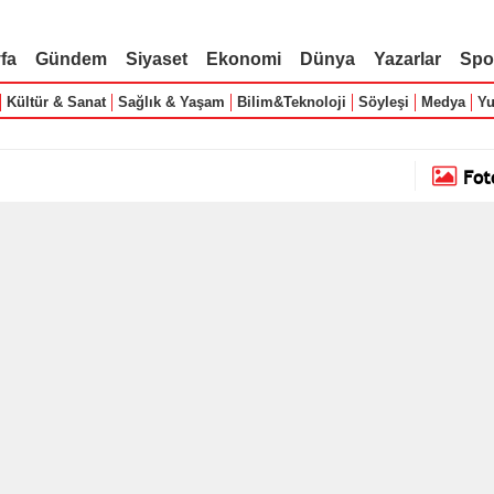
fa
Gündem
Siyaset
Ekonomi
Dünya
Yazarlar
Spo
Kültür & Sanat
Sağlık & Yaşam
Bilim&Teknoloji
Söyleşi
Medya
Yu
Fot