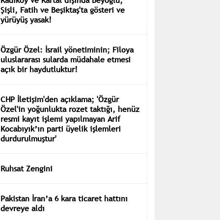
Şişli, Fatih ve Beşiktaş'ta gösteri ve
yürüyüş yasak!
Özgür Özel: İsrail yönetiminin; Filoya
uluslararası sularda müdahale etmesi
açık bir haydutluktur!
CHP İletişim'den açıklama; 'Özgür
Özel'in yoğunlukta rozet taktığı, henüz
resmi kayıt işlemi yapılmayan Arif
Kocabıyık’ın parti üyelik işlemleri
durdurulmuştur'
Ruhsat Zengini
Pakistan İran’a 6 kara ticaret hattını
devreye aldı