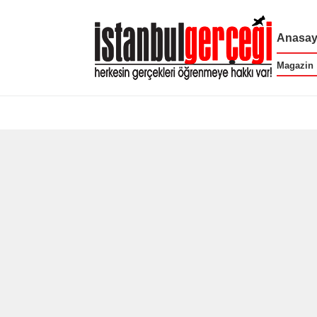
Anasay
Magazin