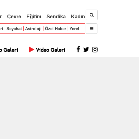
r
Çevre
Eğitim
Sendika
Kadın
rt
Seyahat
Astroloji
Özel Haber
Yerel
o Galeri
Video Galeri