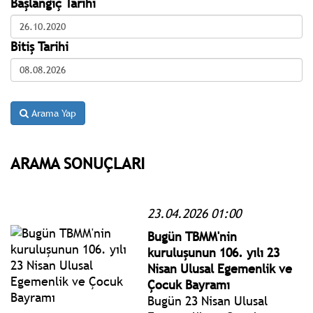
Başlangıç Tarihi
Bitiş Tarihi
Arama Yap
ARAMA SONUÇLARI
23.04.2026 01:00
Bugün TBMM'nin
kuruluşunun 106. yılı 23
Nisan Ulusal Egemenlik ve
Çocuk Bayramı
Bugün 23 Nisan Ulusal