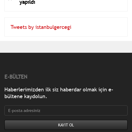
yapıldı
Tweets by istanbulgercegi
E-BÜLTEN
Haberlerimizden ilk siz haberdar olmak için e-
bültene kaydolun.