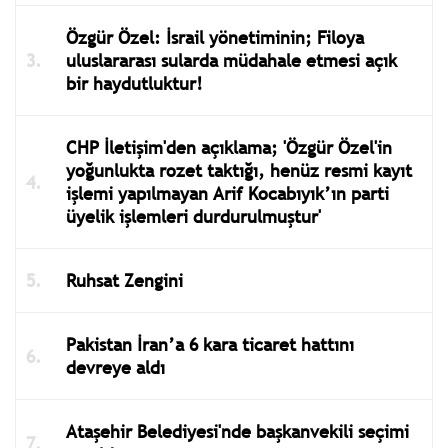
Özgür Özel: İsrail yönetiminin; Filoya
uluslararası sularda müdahale etmesi açık
bir haydutluktur!
CHP İletişim'den açıklama; 'Özgür Özel'in
yoğunlukta rozet taktığı, henüz resmi kayıt
işlemi yapılmayan Arif Kocabıyık’ın parti
üyelik işlemleri durdurulmuştur'
Ruhsat Zengini
Pakistan İran’a 6 kara ticaret hattını
devreye aldı
Ataşehir Belediyesi'nde başkanvekili seçimi