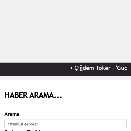
•
Çiğdem Toker - 'Güçlü
HABER ARAMA...
Arama