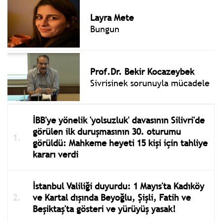
Layra Mete
Bungun
Prof.Dr. Bekir Kocazeybek
Sivrisinek sorunuyla mücadele
İBB'ye yönelik 'yolsuzluk' davasının Silivri'de
görülen ilk duruşmasının 30. oturumu
görüldü: Mahkeme heyeti 15 kişi için tahliye
kararı verdi
İstanbul Valiliği duyurdu: 1 Mayıs'ta Kadıköy
ve Kartal dışında Beyoğlu, Şişli, Fatih ve
Beşiktaş'ta gösteri ve yürüyüş yasak!