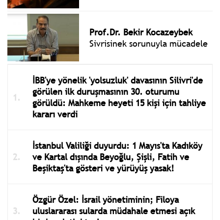
Prof.Dr. Bekir Kocazeybek
Sivrisinek sorunuyla mücadele
İBB'ye yönelik 'yolsuzluk' davasının Silivri'de
görülen ilk duruşmasının 30. oturumu
görüldü: Mahkeme heyeti 15 kişi için tahliye
kararı verdi
İstanbul Valiliği duyurdu: 1 Mayıs'ta Kadıköy
ve Kartal dışında Beyoğlu, Şişli, Fatih ve
Beşiktaş'ta gösteri ve yürüyüş yasak!
Özgür Özel: İsrail yönetiminin; Filoya
uluslararası sularda müdahale etmesi açık