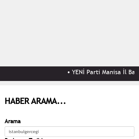
•
YENİ Parti Manisa İl Başka
HABER ARAMA...
Arama