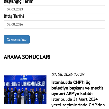
Başlangıç Tarihi
Bitiş Tarihi
Arama Yap
ARAMA SONUÇLARI
01.08.2026 17:29
İstanbul'da CHP'li üç
belediye başkanı ve meclis
üyeleri AKP'ye katıldı
İstanbul'da 31 Mart 2024
yerel seçimlerinde CHP'den