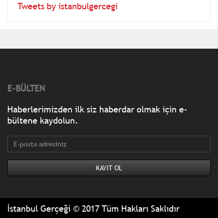
Tweets by istanbulgercegi
E-BÜLTEN
Haberlerimizden ilk siz haberdar olmak için e-
bültene kaydolun.
İstanbul Gerçeği © 2017 Tüm Hakları Saklıdır