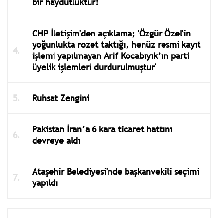
bir haydutluktur!
CHP İletişim'den açıklama; 'Özgür Özel'in
yoğunlukta rozet taktığı, henüz resmi kayıt
işlemi yapılmayan Arif Kocabıyık’ın parti
üyelik işlemleri durdurulmuştur'
Ruhsat Zengini
Pakistan İran’a 6 kara ticaret hattını
devreye aldı
Ataşehir Belediyesi'nde başkanvekili seçimi
yapıldı