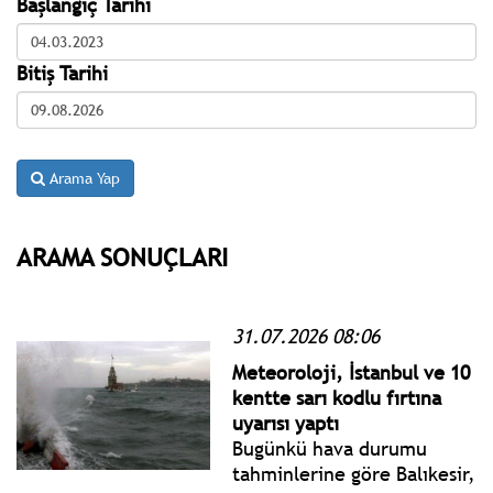
Başlangıç Tarihi
Bitiş Tarihi
Arama Yap
ARAMA SONUÇLARI
31.07.2026 08:06
Meteoroloji, İstanbul ve 10
kentte sarı kodlu fırtına
uyarısı yaptı
Bugünkü hava durumu
tahminlerine göre Balıkesir,