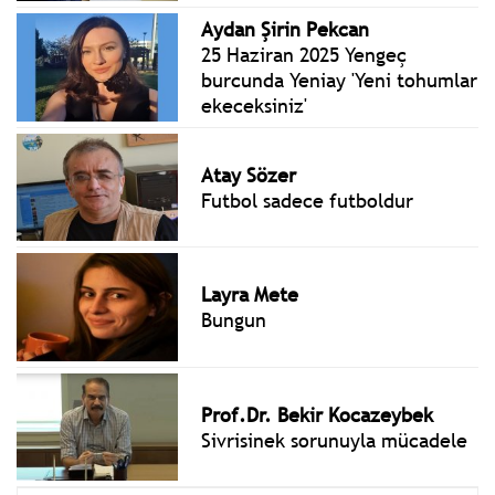
Aydan Şirin Pekcan
25 Haziran 2025 Yengeç
burcunda Yeniay 'Yeni tohumlar
ekeceksiniz'
Atay Sözer
Futbol sadece futboldur
Layra Mete
Bungun
Prof.Dr. Bekir Kocazeybek
Sivrisinek sorunuyla mücadele