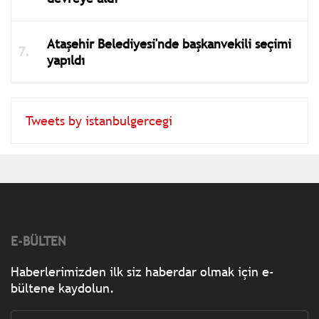
Ataşehir Belediyesi'nde başkanvekili seçimi
yapıldı
Tweets by istanbulgercegi
E-BÜLTEN
Haberlerimizden ilk siz haberdar olmak için e-
bültene kaydolun.