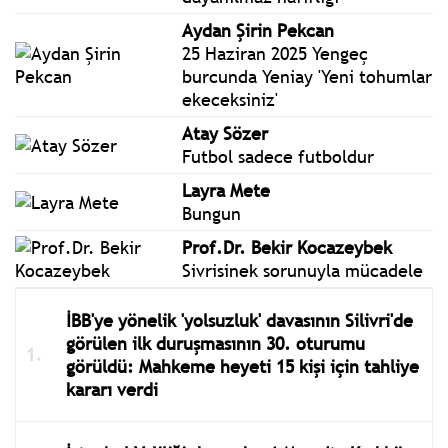
Aydan Şirin Pekcan
25 Haziran 2025 Yengeç
burcunda Yeniay 'Yeni tohumlar
ekeceksiniz'
Atay Sözer
Futbol sadece futboldur
Layra Mete
Bungun
Prof.Dr. Bekir Kocazeybek
Sivrisinek sorunuyla mücadele
İBB'ye yönelik 'yolsuzluk' davasının Silivri'de
görülen ilk duruşmasının 30. oturumu
görüldü: Mahkeme heyeti 15 kişi için tahliye
kararı verdi