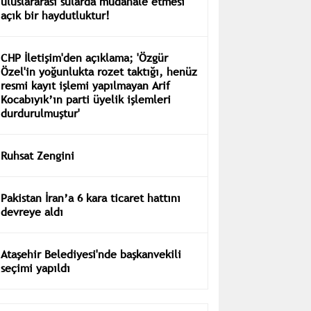
uluslararası sularda müdahale etmesi
açık bir haydutluktur!
CHP İletişim'den açıklama; 'Özgür
Özel'in yoğunlukta rozet taktığı, henüz
resmi kayıt işlemi yapılmayan Arif
Kocabıyık’ın parti üyelik işlemleri
durdurulmuştur'
Ruhsat Zengini
Pakistan İran’a 6 kara ticaret hattını
devreye aldı
Ataşehir Belediyesi'nde başkanvekili
seçimi yapıldı