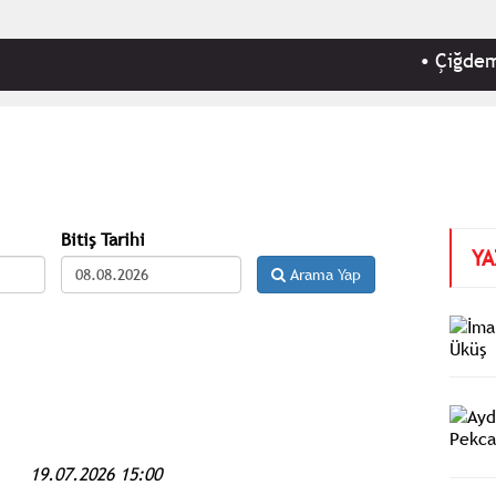
•
Çiğdem Toker 
Bitiş Tarihi
YA
Arama Yap
19.07.2026 15:00