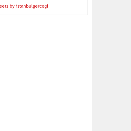
eets by istanbulgercegi