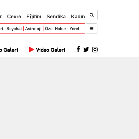
r
Çevre
Eğitim
Sendika
Kadın
rt
Seyahat
Astroloji
Özel Haber
Yerel
o Galeri
Video Galeri