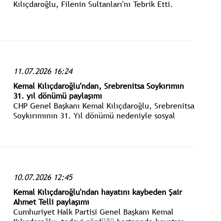
Kılıçdaroğlu, Filenin Sultanları'nı Tebrik Etti.
11.07.2026 16:24
Kemal Kılıçdaroğlu'ndan, Srebrenitsa Soykırımın
31. yıl dönümü paylaşımı
CHP Genel Başkanı Kemal Kılıçdaroğlu, Srebrenitsa
Soykırımının 31. Yıl dönümü nedeniyle sosyal
medya üzerinden paylaşım yaptı.
10.07.2026 12:45
Kemal Kılıçdaroğlu'ndan hayatını kaybeden Şair
Ahmet Telli paylaşımı
Cumhuriyet Halk Partisi Genel Başkanı Kemal