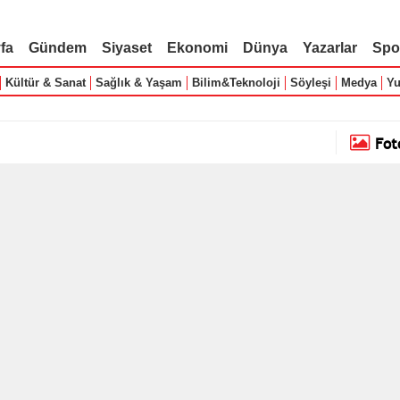
fa
Gündem
Siyaset
Ekonomi
Dünya
Yazarlar
Spo
Kültür & Sanat
Sağlık & Yaşam
Bilim&Teknoloji
Söyleşi
Medya
Yu
Fot