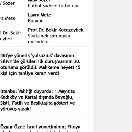
Futbol sadece futboldur
Layra Mete
Bungun
Prof.Dr. Bekir Kocazeybek
Sivrisinek sorunuyla
mücadele
İBB'ye yönelik 'yolsuzluk' davasının
Silivri'de görülen ilk duruşmasının 30.
oturumu görüldü: Mahkeme heyeti 15
kişi için tahliye kararı verdi
İstanbul Valiliği duyurdu: 1 Mayıs'ta
Kadıköy ve Kartal dışında Beyoğlu,
Şişli, Fatih ve Beşiktaş'ta gösteri ve
yürüyüş yasak!
Özgür Özel: İsrail yönetiminin; Filoya