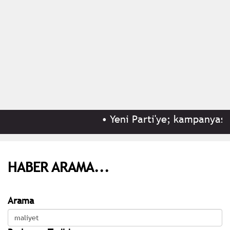
•
Yeni Parti'ye; kampanyasını
HABER ARAMA...
Arama