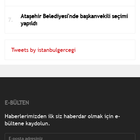
Ataşehir Belediyesi'nde başkanvekili seçimi
yapıldı
Tweets by istanbulgercegi
E-BÜLTEN
Haberlerimizden ilk siz haberdar olmak için e-
bültene kaydolun.