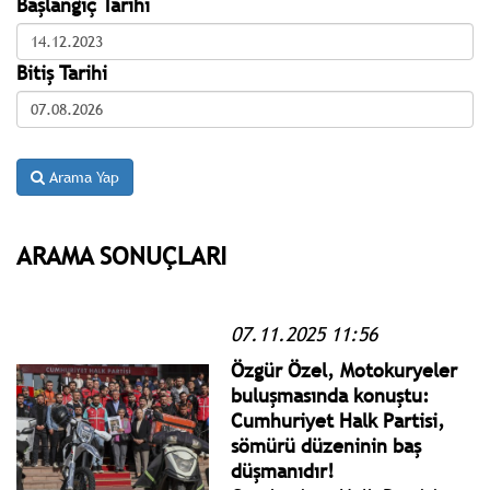
Başlangıç Tarihi
Bitiş Tarihi
Arama Yap
ARAMA SONUÇLARI
07.11.2025 11:56
Özgür Özel, Motokuryeler
buluşmasında konuştu:
Cumhuriyet Halk Partisi,
sömürü düzeninin baş
düşmanıdır!