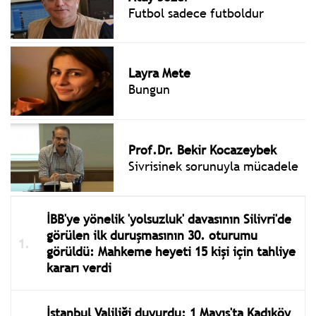
Futbol sadece futboldur
Layra Mete
Bungun
Prof.Dr. Bekir Kocazeybek
Sivrisinek sorunuyla mücadele
İBB'ye yönelik 'yolsuzluk' davasının Silivri'de
görülen ilk duruşmasının 30. oturumu
görüldü: Mahkeme heyeti 15 kişi için tahliye
kararı verdi
İstanbul Valiliği duyurdu: 1 Mayıs'ta Kadıköy