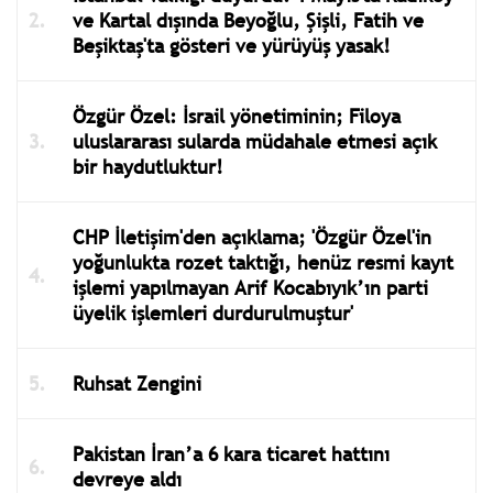
ve Kartal dışında Beyoğlu, Şişli, Fatih ve
Beşiktaş'ta gösteri ve yürüyüş yasak!
Özgür Özel: İsrail yönetiminin; Filoya
uluslararası sularda müdahale etmesi açık
bir haydutluktur!
CHP İletişim'den açıklama; 'Özgür Özel'in
yoğunlukta rozet taktığı, henüz resmi kayıt
işlemi yapılmayan Arif Kocabıyık’ın parti
üyelik işlemleri durdurulmuştur'
Ruhsat Zengini
Pakistan İran’a 6 kara ticaret hattını
devreye aldı