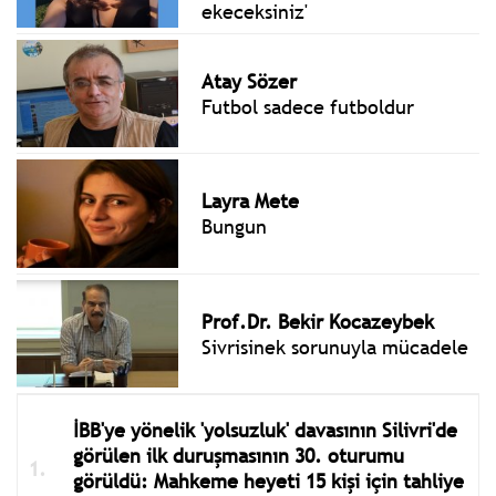
ekeceksiniz'
Atay Sözer
Futbol sadece futboldur
Layra Mete
Bungun
Prof.Dr. Bekir Kocazeybek
Sivrisinek sorunuyla mücadele
İBB'ye yönelik 'yolsuzluk' davasının Silivri'de
görülen ilk duruşmasının 30. oturumu
görüldü: Mahkeme heyeti 15 kişi için tahliye