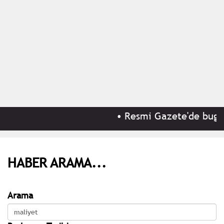
•
Resmi Gazete'de bugün 
HABER ARAMA...
Arama