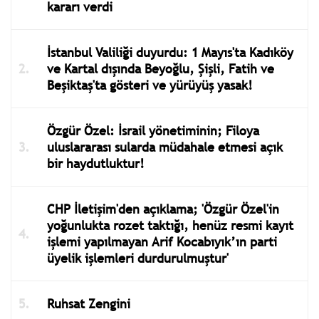
kararı verdi
İstanbul Valiliği duyurdu: 1 Mayıs'ta Kadıköy
ve Kartal dışında Beyoğlu, Şişli, Fatih ve
Beşiktaş'ta gösteri ve yürüyüş yasak!
Özgür Özel: İsrail yönetiminin; Filoya
uluslararası sularda müdahale etmesi açık
bir haydutluktur!
CHP İletişim'den açıklama; 'Özgür Özel'in
yoğunlukta rozet taktığı, henüz resmi kayıt
işlemi yapılmayan Arif Kocabıyık’ın parti
üyelik işlemleri durdurulmuştur'
Ruhsat Zengini