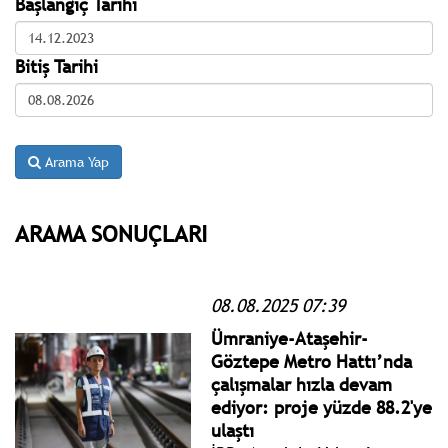
Başlangıç Tarihi
Bitiş Tarihi
Arama Yap
ARAMA SONUÇLARI
08.08.2025 07:39
Ümraniye-Ataşehir-
Göztepe Metro Hattı’nda
çalışmalar hızla devam
ediyor: proje yüzde 88.2'ye
ulaştı