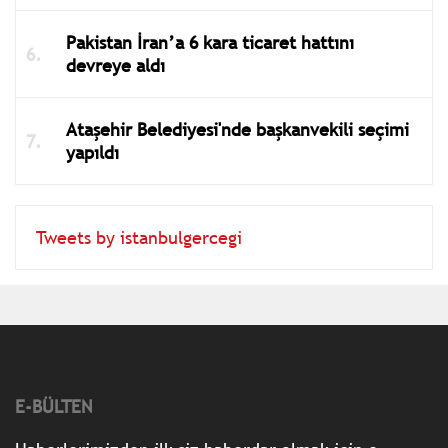
Pakistan İran’a 6 kara ticaret hattını
devreye aldı
Ataşehir Belediyesi'nde başkanvekili seçimi
yapıldı
Tweets by istanbulgercegi
E-BÜLTEN