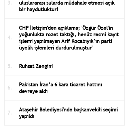
uluslararası sularda müdahale etmesi açık
bir haydutluktur!
CHP İletişim'den açıklama; 'Özgür Özel'in
yoğunlukta rozet taktığı, henüz resmi kayıt
işlemi yapılmayan Arif Kocabıyık’ın parti
üyelik işlemleri durdurulmuştur'
Ruhsat Zengini
Pakistan İran’a 6 kara ticaret hattını
devreye aldı
Ataşehir Belediyesi'nde başkanvekili seçimi
yapıldı