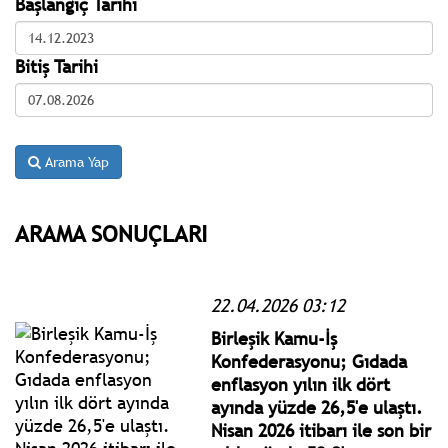
Başlangıç Tarihi
Bitiş Tarihi
Arama Yap
ARAMA SONUÇLARI
22.04.2026 03:12
Birleşik Kamu-İş
Konfederasyonu; Gıdada
enflasyon yılın ilk dört
ayında yüzde 26,5'e ulaştı.
Nisan 2026 itibarı ile son bir