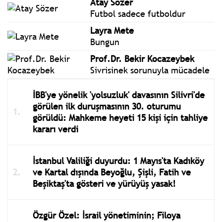
Atay Sözer
Futbol sadece futboldur
Layra Mete
Bungun
Prof.Dr. Bekir Kocazeybek
Sivrisinek sorunuyla mücadele
İBB'ye yönelik 'yolsuzluk' davasının Silivri'de
görülen ilk duruşmasının 30. oturumu
görüldü: Mahkeme heyeti 15 kişi için tahliye
kararı verdi
İstanbul Valiliği duyurdu: 1 Mayıs'ta Kadıköy
ve Kartal dışında Beyoğlu, Şişli, Fatih ve
Beşiktaş'ta gösteri ve yürüyüş yasak!
Özgür Özel: İsrail yönetiminin; Filoya