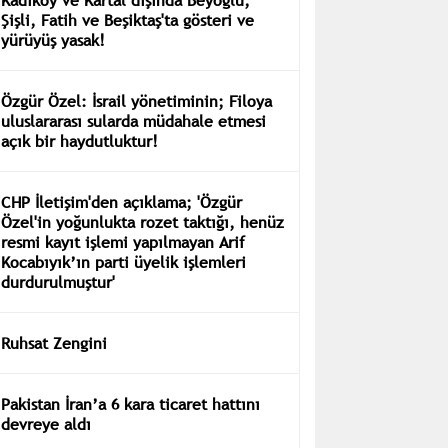
Şişli, Fatih ve Beşiktaş'ta gösteri ve
yürüyüş yasak!
Özgür Özel: İsrail yönetiminin; Filoya
uluslararası sularda müdahale etmesi
açık bir haydutluktur!
CHP İletişim'den açıklama; 'Özgür
Özel'in yoğunlukta rozet taktığı, henüz
resmi kayıt işlemi yapılmayan Arif
Kocabıyık’ın parti üyelik işlemleri
durdurulmuştur'
Ruhsat Zengini
Pakistan İran’a 6 kara ticaret hattını
devreye aldı