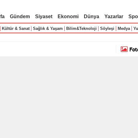
fa
Gündem
Siyaset
Ekonomi
Dünya
Yazarlar
Spo
Kültür & Sanat
Sağlık & Yaşam
Bilim&Teknoloji
Söyleşi
Medya
Yu
Fot