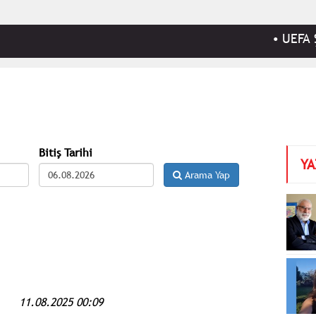
•
UEFA Şampi
Bitiş Tarihi
YA
Arama Yap
11.08.2025 00:09