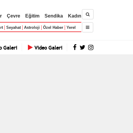
r
Çevre
Eğitim
Sendika
Kadın
rt
Seyahat
Astroloji
Özel Haber
Yerel
o Galeri
Video Galeri