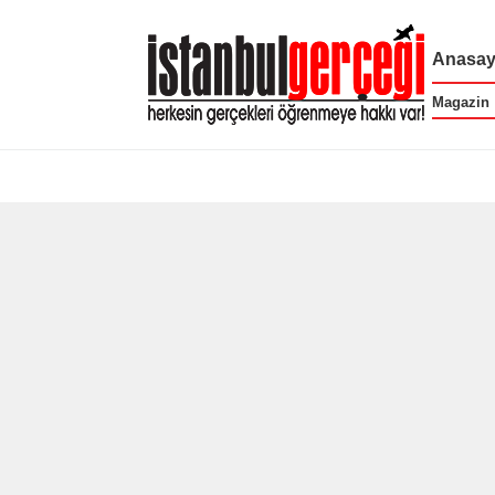
Anasay
Magazin