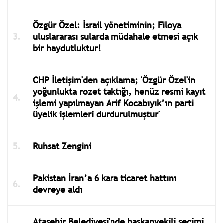
Özgür Özel: İsrail yönetiminin; Filoya
uluslararası sularda müdahale etmesi açık
bir haydutluktur!
CHP İletişim'den açıklama; 'Özgür Özel'in
yoğunlukta rozet taktığı, henüz resmi kayıt
işlemi yapılmayan Arif Kocabıyık’ın parti
üyelik işlemleri durdurulmuştur'
Ruhsat Zengini
Pakistan İran’a 6 kara ticaret hattını
devreye aldı
Ataşehir Belediyesi'nde başkanvekili seçimi