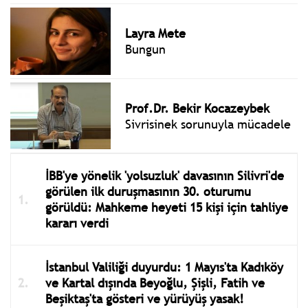
Layra Mete
Bungun
Prof.Dr. Bekir Kocazeybek
Sivrisinek sorunuyla mücadele
İBB'ye yönelik 'yolsuzluk' davasının Silivri'de
görülen ilk duruşmasının 30. oturumu
görüldü: Mahkeme heyeti 15 kişi için tahliye
kararı verdi
İstanbul Valiliği duyurdu: 1 Mayıs'ta Kadıköy
ve Kartal dışında Beyoğlu, Şişli, Fatih ve
Beşiktaş'ta gösteri ve yürüyüş yasak!