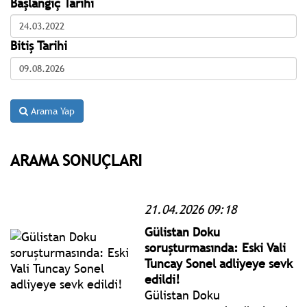
Başlangıç Tarihi
Bitiş Tarihi
Arama Yap
ARAMA SONUÇLARI
21.04.2026 09:18
Gülistan Doku
soruşturmasında: Eski Vali
Tuncay Sonel adliyeye sevk
edildi!
Gülistan Doku