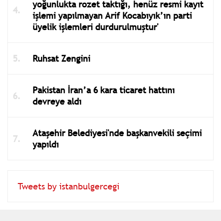
yoğunlukta rozet taktığı, henüz resmi kayıt
işlemi yapılmayan Arif Kocabıyık’ın parti
üyelik işlemleri durdurulmuştur'
Ruhsat Zengini
Pakistan İran’a 6 kara ticaret hattını
devreye aldı
Ataşehir Belediyesi'nde başkanvekili seçimi
yapıldı
Tweets by istanbulgercegi