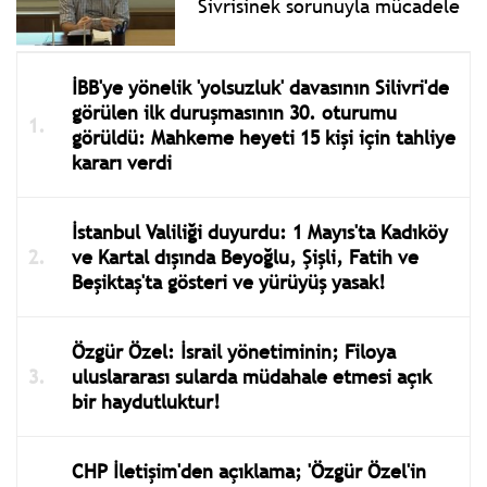
Sivrisinek sorunuyla mücadele
İBB'ye yönelik 'yolsuzluk' davasının Silivri'de
görülen ilk duruşmasının 30. oturumu
görüldü: Mahkeme heyeti 15 kişi için tahliye
kararı verdi
İstanbul Valiliği duyurdu: 1 Mayıs'ta Kadıköy
ve Kartal dışında Beyoğlu, Şişli, Fatih ve
Beşiktaş'ta gösteri ve yürüyüş yasak!
Özgür Özel: İsrail yönetiminin; Filoya
uluslararası sularda müdahale etmesi açık
bir haydutluktur!
CHP İletişim'den açıklama; 'Özgür Özel'in