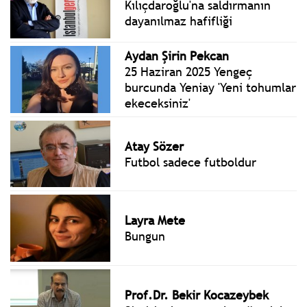
Kılıçdaroğlu'na saldırmanın
dayanılmaz hafifliği
Aydan Şirin Pekcan
25 Haziran 2025 Yengeç
burcunda Yeniay 'Yeni tohumlar
ekeceksiniz'
Atay Sözer
Futbol sadece futboldur
Layra Mete
Bungun
Prof.Dr. Bekir Kocazeybek