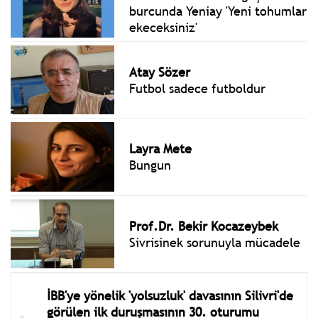
burcunda Yeniay 'Yeni tohumlar
ekeceksiniz'
Atay Sözer
Futbol sadece futboldur
Layra Mete
Bungun
Prof.Dr. Bekir Kocazeybek
Sivrisinek sorunuyla mücadele
İBB'ye yönelik 'yolsuzluk' davasının Silivri'de
görülen ilk duruşmasının 30. oturumu