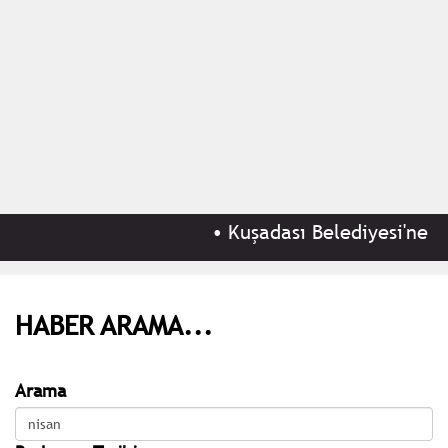
•
Kuşadası Belediyesi'ne 'rüş
HABER ARAMA...
Arama