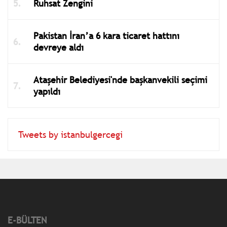
Ruhsat Zengini
Pakistan İran’a 6 kara ticaret hattını
devreye aldı
Ataşehir Belediyesi'nde başkanvekili seçimi
yapıldı
Tweets by istanbulgercegi
E-BÜLTEN