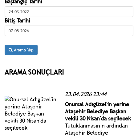
Başlangıç Tarihi
Bitiş Tarihi
Arama Yap
ARAMA SONUÇLARI
23.04.2026 23:44
Onursal Adıgüzel'in yerine
Ataşehir Belediye Başkan
vekili 30 Nisan'da seçilecek
Tutuklanmasının ardından
Ataşehir Belediye