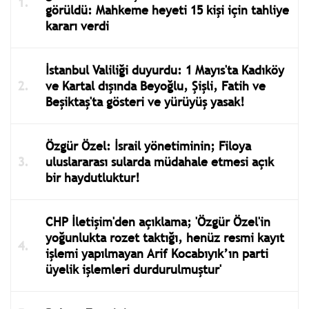
görüldü: Mahkeme heyeti 15 kişi için tahliye
kararı verdi
İstanbul Valiliği duyurdu: 1 Mayıs'ta Kadıköy
ve Kartal dışında Beyoğlu, Şişli, Fatih ve
Beşiktaş'ta gösteri ve yürüyüş yasak!
Özgür Özel: İsrail yönetiminin; Filoya
uluslararası sularda müdahale etmesi açık
bir haydutluktur!
CHP İletişim'den açıklama; 'Özgür Özel'in
yoğunlukta rozet taktığı, henüz resmi kayıt
işlemi yapılmayan Arif Kocabıyık’ın parti
üyelik işlemleri durdurulmuştur'