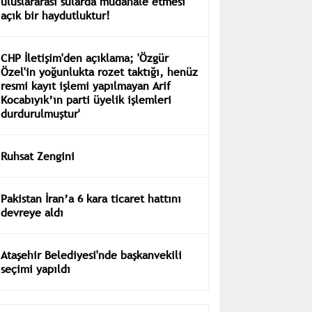
uluslararası sularda müdahale etmesi
açık bir haydutluktur!
CHP İletişim'den açıklama; 'Özgür
Özel'in yoğunlukta rozet taktığı, henüz
resmi kayıt işlemi yapılmayan Arif
Kocabıyık’ın parti üyelik işlemleri
durdurulmuştur'
Ruhsat Zengini
Pakistan İran’a 6 kara ticaret hattını
devreye aldı
Ataşehir Belediyesi'nde başkanvekili
seçimi yapıldı