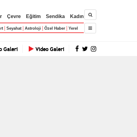
r
Çevre
Eğitim
Sendika
Kadın
rt
Seyahat
Astroloji
Özel Haber
Yerel
o Galeri
Video Galeri