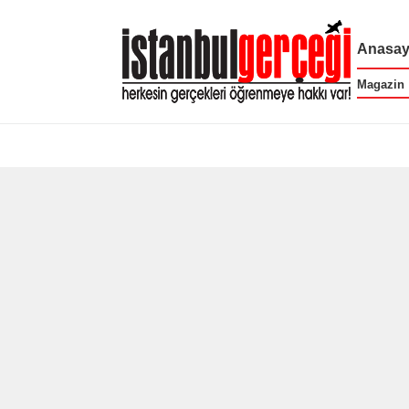
Anasay
Magazin