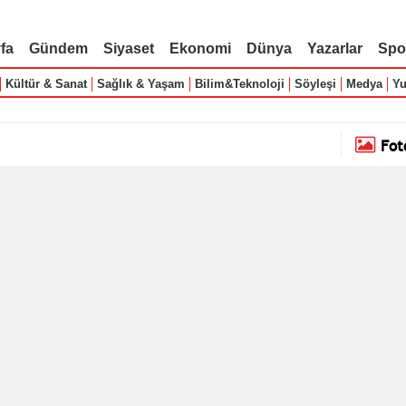
fa
Gündem
Siyaset
Ekonomi
Dünya
Yazarlar
Spo
Kültür & Sanat
Sağlık & Yaşam
Bilim&Teknoloji
Söyleşi
Medya
Yu
Fot