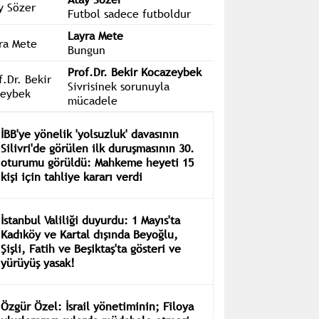
Futbol sadece futboldur
Layra Mete
Bungun
Prof.Dr. Bekir Kocazeybek
Sivrisinek sorunuyla
mücadele
İBB'ye yönelik 'yolsuzluk' davasının
Silivri'de görülen ilk duruşmasının 30.
oturumu görüldü: Mahkeme heyeti 15
kişi için tahliye kararı verdi
İstanbul Valiliği duyurdu: 1 Mayıs'ta
Kadıköy ve Kartal dışında Beyoğlu,
Şişli, Fatih ve Beşiktaş'ta gösteri ve
yürüyüş yasak!
Özgür Özel: İsrail yönetiminin; Filoya