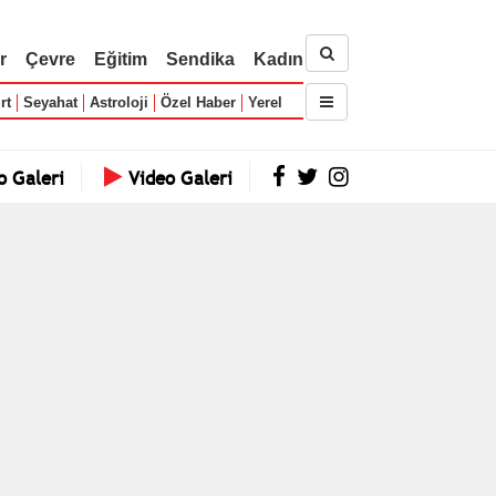
r
Çevre
Eğitim
Sendika
Kadın
rt
Seyahat
Astroloji
Özel Haber
Yerel
o Galeri
Video Galeri