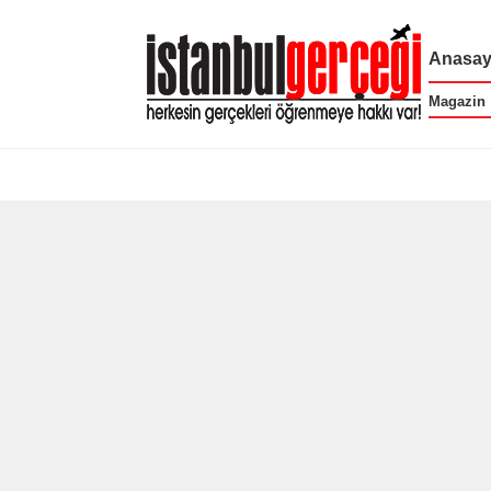
Anasay
Magazin