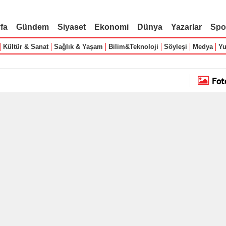
fa
Gündem
Siyaset
Ekonomi
Dünya
Yazarlar
Spo
Kültür & Sanat
Sağlık & Yaşam
Bilim&Teknoloji
Söyleşi
Medya
Yu
Fot