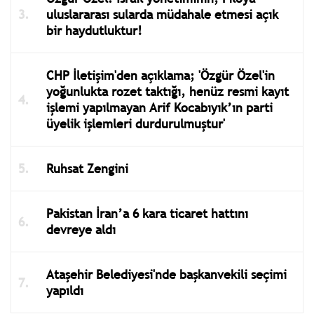
uluslararası sularda müdahale etmesi açık
bir haydutluktur!
CHP İletişim'den açıklama; 'Özgür Özel'in
yoğunlukta rozet taktığı, henüz resmi kayıt
işlemi yapılmayan Arif Kocabıyık’ın parti
üyelik işlemleri durdurulmuştur'
Ruhsat Zengini
Pakistan İran’a 6 kara ticaret hattını
devreye aldı
Ataşehir Belediyesi'nde başkanvekili seçimi
yapıldı