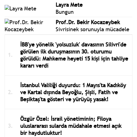
Layra Mete
Bungun
Prof.Dr. Bekir Kocazeybek
Sivrisinek sorunuyla mücadele
İBB'ye yönelik 'yolsuzluk' davasının Silivri'de
görülen ilk duruşmasının 30. oturumu
görüldü: Mahkeme heyeti 15 kişi için tahliye
kararı verdi
İstanbul Valiliği duyurdu: 1 Mayıs'ta Kadıköy
ve Kartal dışında Beyoğlu, Şişli, Fatih ve
Beşiktaş'ta gösteri ve yürüyüş yasak!
Özgür Özel: İsrail yönetiminin; Filoya
uluslararası sularda müdahale etmesi açık
bir haydutluktur!