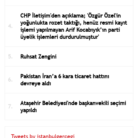
CHP İletişim'den açıklama; 'Özgür Özel'in
yoğunlukta rozet taktığı, henüz resmi kayıt
işlemi yapılmayan Arif Kocabıyık’ın parti
üyelik işlemleri durdurulmuştur'
Ruhsat Zengini
Pakistan İran’a 6 kara ticaret hattını
devreye aldı
Ataşehir Belediyesi'nde başkanvekili seçimi
yapıldı
Tweets by istanbulgercegi