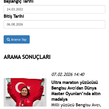
Başlangıç Tarihi
Bitiş Tarihi
Arama Yap
ARAMA SONUÇLARI
07.02.2026 14:40
Ultra maraton yüzücüsü
Bengisu Avcı'dan Dünya
Master Oyunları’nda altın
madalya
Milli yüzücü Bengisu Avcı,