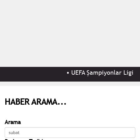
•
UEFA Şampiyonlar Ligi 3. 
HABER ARAMA...
Arama