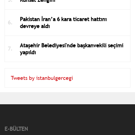
Pakistan İran’a 6 kara ticaret hattını
devreye aldı
Ataşehir Belediyesi'nde başkanvekili seçimi
yapıldı
Tweets by istanbulgercegi
E-BÜLTEN