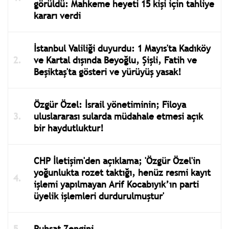
görüldü: Mahkeme heyeti 15 kişi için tahliye
kararı verdi
İstanbul Valiliği duyurdu: 1 Mayıs'ta Kadıköy
ve Kartal dışında Beyoğlu, Şişli, Fatih ve
Beşiktaş'ta gösteri ve yürüyüş yasak!
Özgür Özel: İsrail yönetiminin; Filoya
uluslararası sularda müdahale etmesi açık
bir haydutluktur!
CHP İletişim'den açıklama; 'Özgür Özel'in
yoğunlukta rozet taktığı, henüz resmi kayıt
işlemi yapılmayan Arif Kocabıyık’ın parti
üyelik işlemleri durdurulmuştur'
Ruhsat Zengini