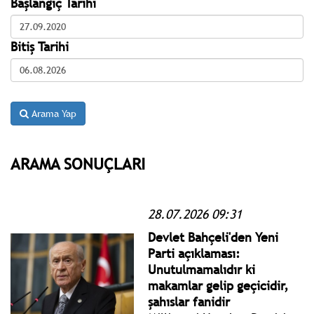
Başlangıç Tarihi
Bitiş Tarihi
Arama Yap
ARAMA SONUÇLARI
28.07.2026 09:31
Devlet Bahçeli'den Yeni
Parti açıklaması:
Unutulmamalıdır ki
makamlar gelip geçicidir,
şahıslar fanidir