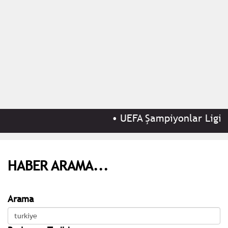
•
UEFA Şampiyonlar Ligi 3.
HABER ARAMA...
Arama