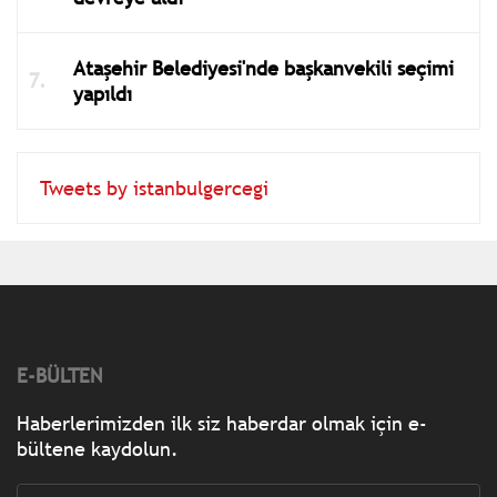
Ataşehir Belediyesi'nde başkanvekili seçimi
yapıldı
Tweets by istanbulgercegi
E-BÜLTEN
Haberlerimizden ilk siz haberdar olmak için e-
bültene kaydolun.