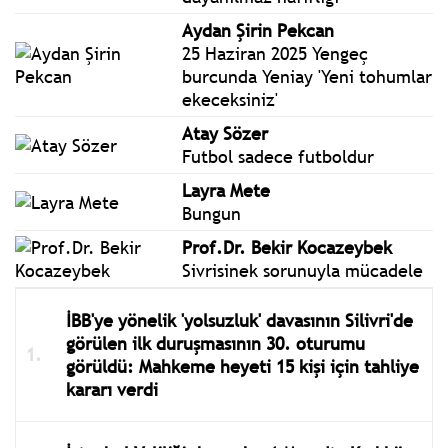
Aydan Şirin Pekcan
25 Haziran 2025 Yengeç
burcunda Yeniay 'Yeni tohumlar
ekeceksiniz'
Atay Sözer
Futbol sadece futboldur
Layra Mete
Bungun
Prof.Dr. Bekir Kocazeybek
Sivrisinek sorunuyla mücadele
İBB'ye yönelik 'yolsuzluk' davasının Silivri'de
görülen ilk duruşmasının 30. oturumu
görüldü: Mahkeme heyeti 15 kişi için tahliye
kararı verdi