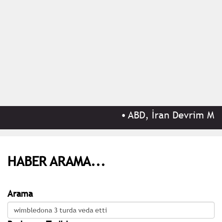
•
ABD, İran Devrim Muhaf
HABER ARAMA...
Arama