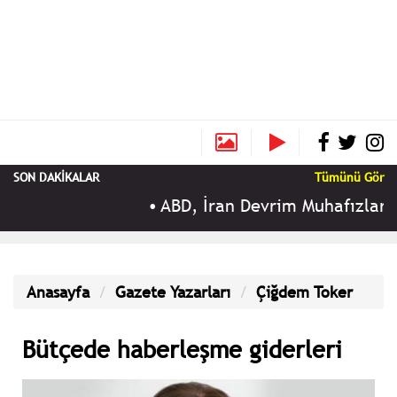
SON DAKİKALAR
Tümünü Gör
•
ABD, İran Devrim Muhafızları ile b
Anasayfa
Gazete Yazarları
Çiğdem Toker
Bütçede haberleşme giderleri