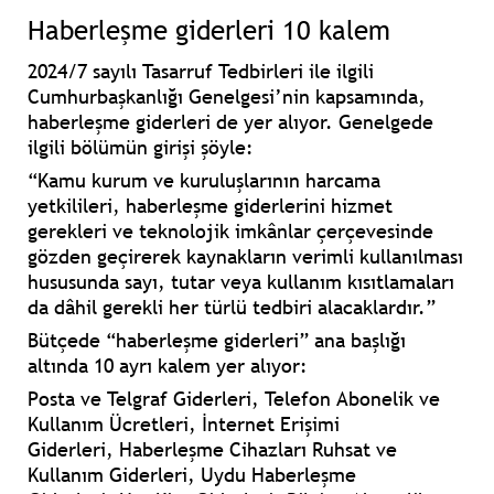
Haberleşme giderleri 10 kalem
2024/7 sayılı Tasarruf Tedbirleri ile ilgili
Cumhurbaşkanlığı Genelgesi’nin kapsamında,
haberleşme giderleri de yer alıyor. Genelgede
ilgili bölümün girişi şöyle:
“Kamu kurum ve kuruluşlarının harcama
yetkilileri, haberleşme giderlerini hizmet
gerekleri ve teknolojik imkânlar çerçevesinde
gözden geçirerek kaynakların verimli kullanılması
hususunda sayı, tutar veya kullanım kısıtlamaları
da dâhil gerekli her türlü tedbiri alacaklardır.”
Bütçede “haberleşme giderleri” ana başlığı
altında 10 ayrı kalem yer alıyor:
Posta ve Telgraf Giderleri,
Telefon Abonelik ve
Kullanım Ücretleri
, İnternet Erişimi
Giderleri,
Haberleşme Cihazları Ruhsat ve
Kullanım Giderleri,
Uydu Haberleşme