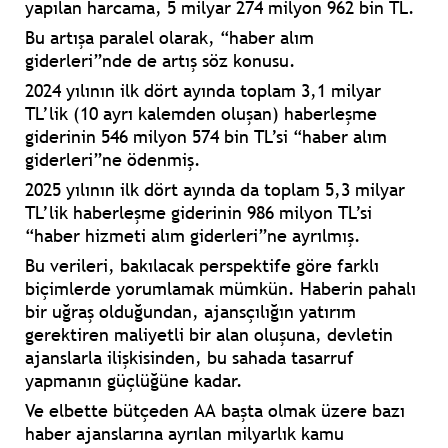
yapılan harcama, 5 milyar 274 milyon 962 bin TL.
Bu artışa paralel olarak, “haber alım
giderleri”nde de artış söz konusu.
2024 yılının ilk dört ayında toplam 3,1 milyar
TL’lik (10 ayrı kalemden oluşan) haberleşme
giderinin 546 milyon 574 bin TL’si “haber alım
giderleri”ne ödenmiş.
2025 yılının ilk dört ayında da toplam 5,3 milyar
TL’lik haberleşme giderinin 986 milyon TL’si
“haber hizmeti alım giderleri”ne ayrılmış.
Bu verileri, bakılacak perspektife göre farklı
biçimlerde yorumlamak mümkün. Haberin pahalı
bir uğraş olduğundan, ajansçılığın yatırım
gerektiren maliyetli bir alan oluşuna, devletin
ajanslarla ilişkisinden, bu sahada tasarruf
yapmanın güçlüğüne kadar.
Ve elbette bütçeden AA başta olmak üzere bazı
haber ajanslarına ayrılan milyarlık kamu