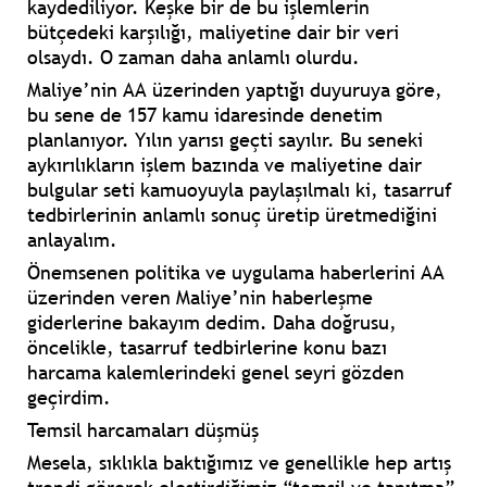
kaydediliyor. Keşke bir de bu işlemlerin
bütçedeki karşılığı, maliyetine dair bir veri
olsaydı. O zaman daha anlamlı olurdu.
Maliye’nin AA üzerinden yaptığı duyuruya göre,
bu sene de 157 kamu idaresinde denetim
planlanıyor. Yılın yarısı geçti sayılır. Bu seneki
aykırılıkların işlem bazında ve maliyetine dair
bulgular seti kamuoyuyla paylaşılmalı ki, tasarruf
tedbirlerinin anlamlı sonuç üretip üretmediğini
anlayalım.
Önemsenen politika ve uygulama haberlerini AA
üzerinden veren Maliye’nin haberleşme
giderlerine bakayım dedim. Daha doğrusu,
öncelikle, tasarruf tedbirlerine konu bazı
harcama kalemlerindeki genel seyri gözden
geçirdim.
Temsil harcamaları düşmüş
Mesela, sıklıkla baktığımız ve genellikle hep artış