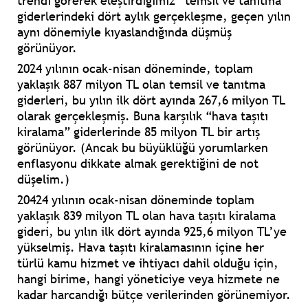
trendi görerek eleştirdiğimiz “temsil ve tanıtma”
giderlerindeki dört aylık gerçekleşme, geçen yılın
aynı dönemiyle kıyaslandığında düşmüş
görünüyor.
2024 yılının ocak-nisan döneminde, toplam
yaklaşık 887 milyon TL olan temsil ve tanıtma
giderleri, bu yılın ilk dört ayında 267,6 milyon TL
olarak gerçekleşmiş. Buna karşılık “hava taşıtı
kiralama” giderlerinde 85 milyon TL bir artış
görünüyor. (Ancak bu büyüklüğü yorumlarken
enflasyonu dikkate almak gerektiğini de not
düşelim.)
20424 yılının ocak-nisan döneminde toplam
yaklaşık 839 milyon TL olan hava taşıtı kiralama
gideri, bu yılın ilk dört ayında 925,6 milyon TL’ye
yükselmiş. Hava taşıtı kiralamasının içine her
türlü kamu hizmet ve ihtiyacı dahil olduğu için,
hangi birime, hangi yöneticiye veya hizmete ne
kadar harcandığı bütçe verilerinden görünemiyor.