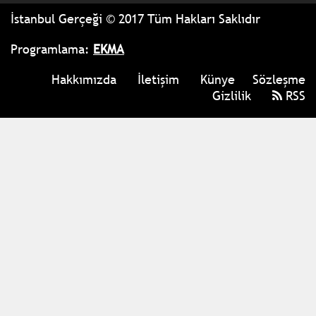
İstanbul Gerçeği © 2017 Tüm Hakları Saklıdır
Programlama:
EKMA
Hakkımızda
İletişim
Künye
Sözleşme
Gizlilik
RSS