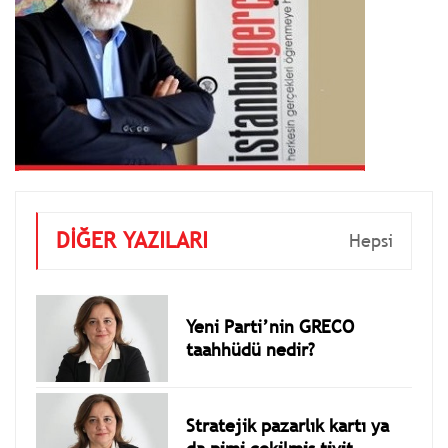
DİĞER YAZILARI
Hepsi
Yeni Parti’nin GRECO
taahhüdü nedir?
Stratejik pazarlık kartı ya