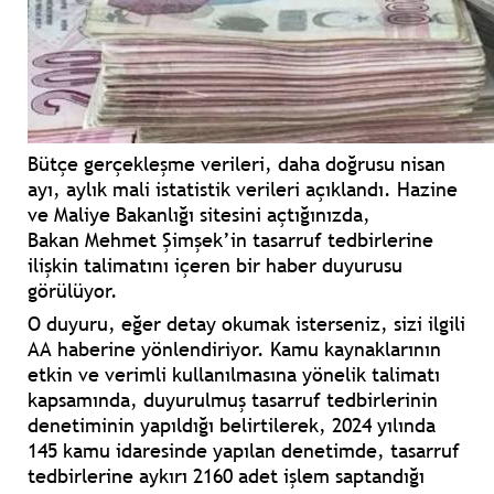
Bütçe gerçekleşme verileri, daha doğrusu nisan
ayı, aylık mali istatistik verileri açıklandı. Hazine
ve Maliye Bakanlığı sitesini açtığınızda,
Bakan
Mehmet Şimşek
’in tasarruf tedbirlerine
ilişkin talimatını içeren bir haber duyurusu
görülüyor.
O duyuru, eğer detay okumak isterseniz, sizi ilgili
AA haberine yönlendiriyor. Kamu kaynaklarının
etkin ve verimli kullanılmasına yönelik talimatı
kapsamında, duyurulmuş tasarruf tedbirlerinin
denetiminin yapıldığı belirtilerek, 2024 yılında
145 kamu idaresinde yapılan denetimde, tasarruf
tedbirlerine aykırı 2160 adet işlem saptandığı