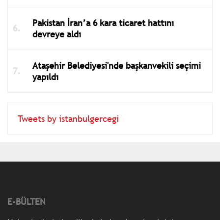
Pakistan İran’a 6 kara ticaret hattını
devreye aldı
Ataşehir Belediyesi'nde başkanvekili seçimi
yapıldı
Tweets by istanbulgercegi
E-BÜLTEN