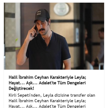
Halil İbrahim Ceyhan Karakteriyle Leyla;
Hayat... Aşk... Adalet'te Tüm Dengeleri
Değiştirecek!
Kirli Sepeti'nden, Leyla dizisine transfer olan
Halil İbrahim Ceyhan Karakteriyle Leyla;
Hayat... Aşk... Adalet'te Tüm Dengeleri