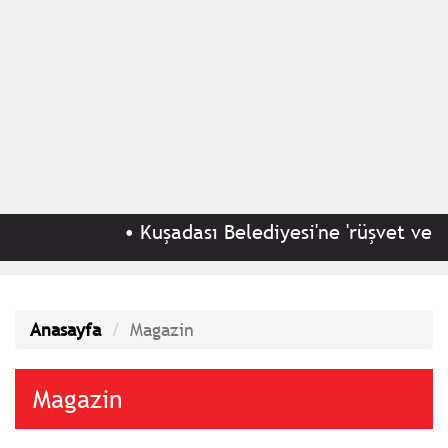
•
Kuşadası Belediyesi'ne 'rüşvet ve irtikap' o
Anasayfa
Magazin
Magazin