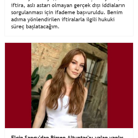
iftira, aslı astarı olmayan gerçek dışı iddiaların
sorgulanması için ifademe başvuruldu. Benim
adıma yönlendirilen iftiralarla ilgili hukuki
süreç başlatacağım.
Elçin Sangu'dan Birsen Altuntaş'a; yalan yanlış