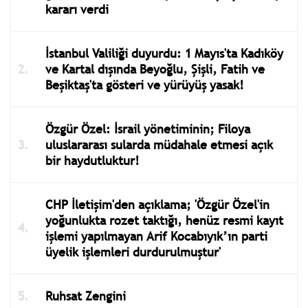
kararı verdi
İstanbul Valiliği duyurdu: 1 Mayıs'ta Kadıköy
ve Kartal dışında Beyoğlu, Şişli, Fatih ve
Beşiktaş'ta gösteri ve yürüyüş yasak!
Özgür Özel: İsrail yönetiminin; Filoya
uluslararası sularda müdahale etmesi açık
bir haydutluktur!
CHP İletişim'den açıklama; 'Özgür Özel'in
yoğunlukta rozet taktığı, henüz resmi kayıt
işlemi yapılmayan Arif Kocabıyık’ın parti
üyelik işlemleri durdurulmuştur'
Ruhsat Zengini