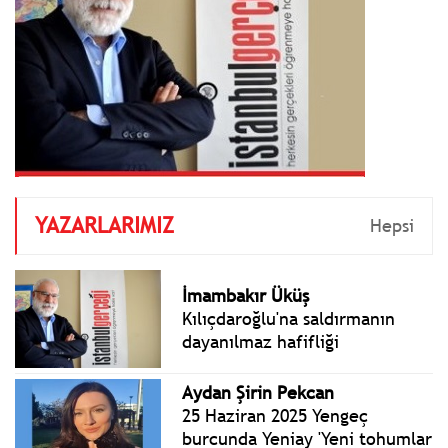
YAZARLARIMIZ
Hepsi
İmambakır Üküş
Kılıçdaroğlu'na saldırmanın
dayanılmaz hafifliği
Aydan Şirin Pekcan
25 Haziran 2025 Yengeç
burcunda Yeniay 'Yeni tohumlar