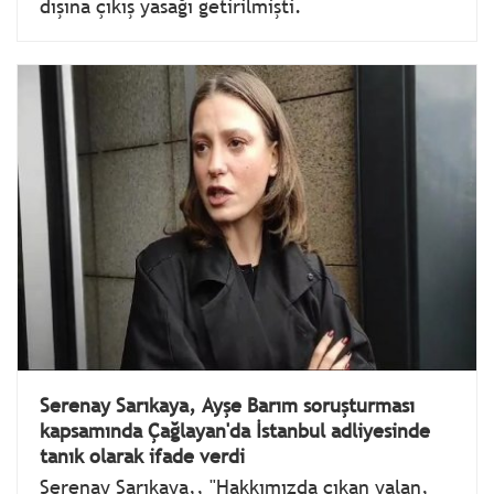
dışına çıkış yasağı getirilmişti.
Serenay Sarıkaya, Ayşe Barım soruşturması
kapsamında Çağlayan'da İstanbul adliyesinde
tanık olarak ifade verdi
Serenay Sarıkaya,, "Hakkımızda çıkan yalan,