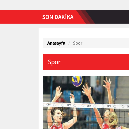
Anasayfa
Spor
Spor