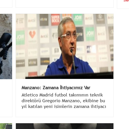
Tw
Manzano: Zamana İhtiyacımız Var
Atletico Madrid futbol takımının teknik
direktörü Gregorio Manzano, ekibine bu
yıl katılan yeni isimlerin zamana ihtiyacı
olduğunu söyledi.