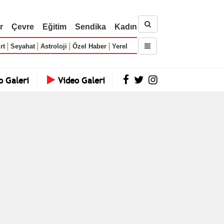
r
Çevre
Eğitim
Sendika
Kadın
rt
Seyahat
Astroloji
Özel Haber
Yerel
o Galeri
Video Galeri