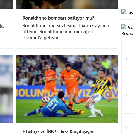
Ronaldinho bombası patlıyor mu?
Ronaldinho'nun sözleşmesi Aralık ayında
da
bitiyor. Ronaldinho'nun menajeri
İstanbul'a geliyor.
F.bahçe ve İBB 9. kez Karşılaşıyor