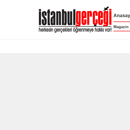
Anasay
Magazin