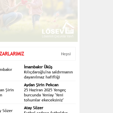
ZARLARIMIZ
Hepsi
İmambakır Üküş
Kılıçdaroğlu'na saldırmanın
dayanılmaz hafifliği
Aydan Şirin Pekcan
25 Haziran 2025 Yengeç
burcunda Yeniay 'Yeni
tohumlar ekeceksiniz'