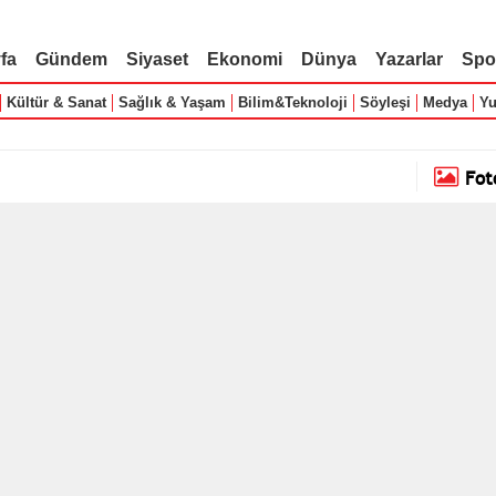
fa
Gündem
Siyaset
Ekonomi
Dünya
Yazarlar
Spo
Kültür & Sanat
Sağlık & Yaşam
Bilim&Teknoloji
Söyleşi
Medya
Yu
Fot