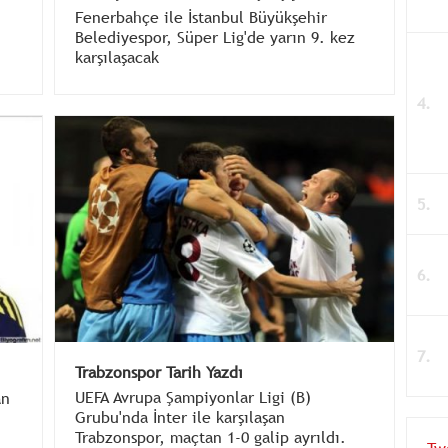
Fenerbahçe ile İstanbul Büyükşehir
Belediyespor, Süper Lig'de yarın 9. kez
karşılaşacak
e
Trabzonspor Tarih Yazdı
UEFA Avrupa Şampiyonlar Ligi (B)
an
Grubu'nda İnter ile karşılaşan
Trabzonspor, maçtan 1-0 galip ayrıldı.