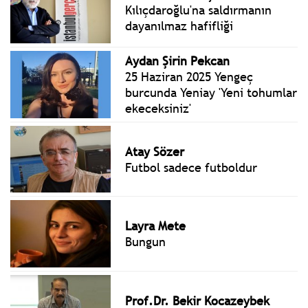
Kılıçdaroğlu'na saldırmanın
dayanılmaz hafifliği
Aydan Şirin Pekcan
25 Haziran 2025 Yengeç
burcunda Yeniay 'Yeni tohumlar
ekeceksiniz'
Atay Sözer
Futbol sadece futboldur
Layra Mete
Bungun
Prof.Dr. Bekir Kocazeybek