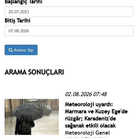
Başlangıç Tarihi
Bitiş Tarihi
Arama Yap
ARAMA SONUÇLARI
02.08.2026 07:48
Meteoroloji uyardı:
Marmara ve Kuzey Ege'de
rüzgâr; Karadeniz'de
sağanak etkili olacak
Meteoroloji Genel