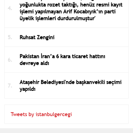
yoğunlukta rozet taktığı, henüz resmi kayıt
işlemi yapılmayan Arif Kocabıyık’ın parti
üyelik işlemleri durdurulmuştur'
Ruhsat Zengini
Pakistan İran’a 6 kara ticaret hattını
devreye aldı
Ataşehir Belediyesi'nde başkanvekili seçimi
yapıldı
Tweets by istanbulgercegi