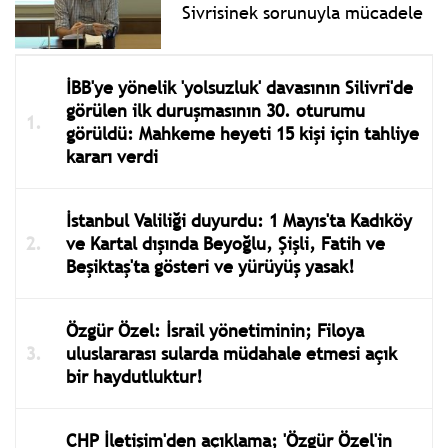
Sivrisinek sorunuyla mücadele
İBB'ye yönelik 'yolsuzluk' davasının Silivri'de
görülen ilk duruşmasının 30. oturumu
görüldü: Mahkeme heyeti 15 kişi için tahliye
kararı verdi
İstanbul Valiliği duyurdu: 1 Mayıs'ta Kadıköy
ve Kartal dışında Beyoğlu, Şişli, Fatih ve
Beşiktaş'ta gösteri ve yürüyüş yasak!
Özgür Özel: İsrail yönetiminin; Filoya
uluslararası sularda müdahale etmesi açık
bir haydutluktur!
CHP İletişim'den açıklama; 'Özgür Özel'in