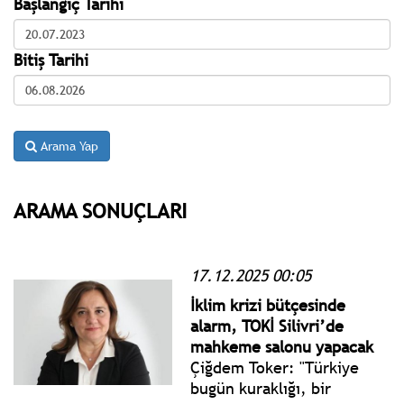
Başlangıç Tarihi
Bitiş Tarihi
Arama Yap
ARAMA SONUÇLARI
17.12.2025 00:05
İklim krizi bütçesinde
alarm, TOKİ Silivri’de
mahkeme salonu yapacak
Çiğdem Toker: "Türkiye
bugün kuraklığı, bir