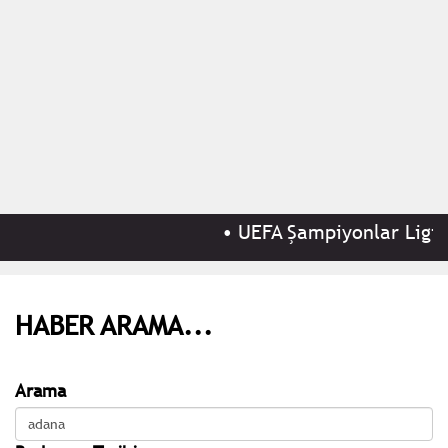
•
UEFA Şampiyonlar Ligi 3.
HABER ARAMA...
Arama