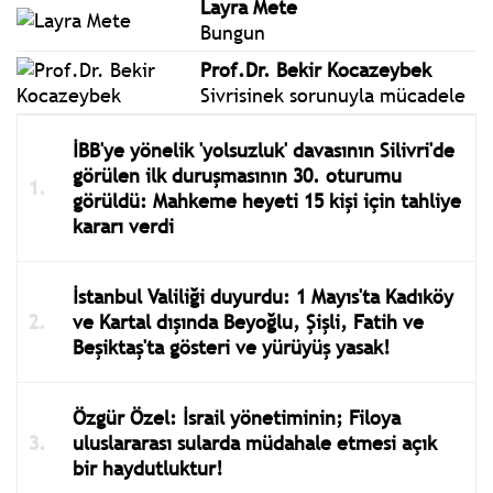
Layra Mete
Bungun
Prof.Dr. Bekir Kocazeybek
Sivrisinek sorunuyla mücadele
İBB'ye yönelik 'yolsuzluk' davasının Silivri'de
görülen ilk duruşmasının 30. oturumu
görüldü: Mahkeme heyeti 15 kişi için tahliye
kararı verdi
İstanbul Valiliği duyurdu: 1 Mayıs'ta Kadıköy
ve Kartal dışında Beyoğlu, Şişli, Fatih ve
Beşiktaş'ta gösteri ve yürüyüş yasak!
Özgür Özel: İsrail yönetiminin; Filoya
uluslararası sularda müdahale etmesi açık
bir haydutluktur!