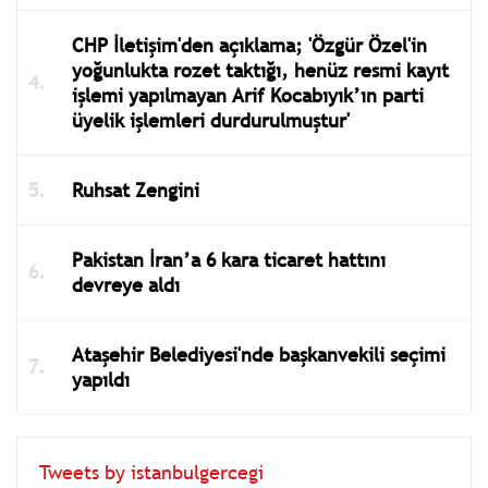
CHP İletişim'den açıklama; 'Özgür Özel'in
yoğunlukta rozet taktığı, henüz resmi kayıt
işlemi yapılmayan Arif Kocabıyık’ın parti
üyelik işlemleri durdurulmuştur'
Ruhsat Zengini
Pakistan İran’a 6 kara ticaret hattını
devreye aldı
Ataşehir Belediyesi'nde başkanvekili seçimi
yapıldı
Tweets by istanbulgercegi