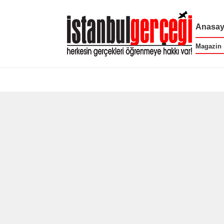
Anasay
Magazin