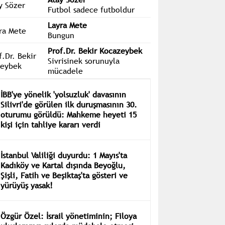
Futbol sadece futboldur
Layra Mete
Bungun
Prof.Dr. Bekir Kocazeybek
Sivrisinek sorunuyla
mücadele
İBB'ye yönelik 'yolsuzluk' davasının
Silivri'de görülen ilk duruşmasının 30.
oturumu görüldü: Mahkeme heyeti 15
kişi için tahliye kararı verdi
İstanbul Valiliği duyurdu: 1 Mayıs'ta
Kadıköy ve Kartal dışında Beyoğlu,
Şişli, Fatih ve Beşiktaş'ta gösteri ve
yürüyüş yasak!
Özgür Özel: İsrail yönetiminin; Filoya