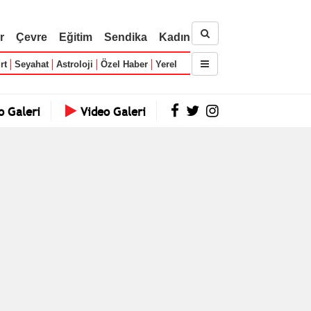
r
Çevre
Eğitim
Sendika
Kadın
rt
Seyahat
Astroloji
Özel Haber
Yerel
o Galeri
Video Galeri