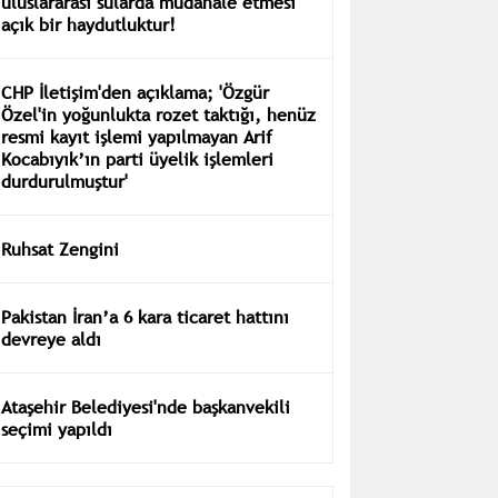
uluslararası sularda müdahale etmesi
açık bir haydutluktur!
CHP İletişim'den açıklama; 'Özgür
Özel'in yoğunlukta rozet taktığı, henüz
resmi kayıt işlemi yapılmayan Arif
Kocabıyık’ın parti üyelik işlemleri
durdurulmuştur'
Ruhsat Zengini
Pakistan İran’a 6 kara ticaret hattını
devreye aldı
Ataşehir Belediyesi'nde başkanvekili
seçimi yapıldı