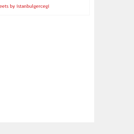
eets by istanbulgercegi