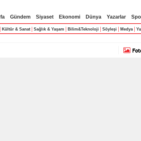
fa
Gündem
Siyaset
Ekonomi
Dünya
Yazarlar
Spo
Kültür & Sanat
Sağlık & Yaşam
Bilim&Teknoloji
Söyleşi
Medya
Yu
Fot