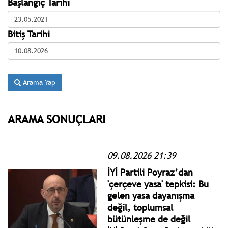
Başlangıç Tarihi
Bitiş Tarihi
Arama Yap
ARAMA SONUÇLARI
09.08.2026 21:39
İYİ Partili Poyraz’dan
'çerçeve yasa' tepkisi: Bu
gelen yasa dayanışma
değil, toplumsal
bütünleşme de değil