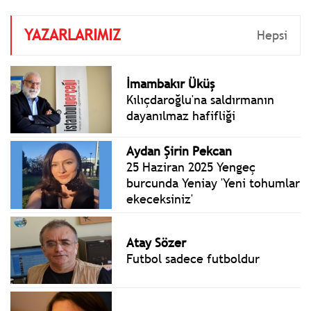
YAZARLARIMIZ
Hepsi
İmambakır Üküş
Kılıçdaroğlu'na saldırmanın
dayanılmaz hafifliği
Aydan Şirin Pekcan
25 Haziran 2025 Yengeç
burcunda Yeniay 'Yeni tohumlar
ekeceksiniz'
Atay Sözer
Futbol sadece futboldur