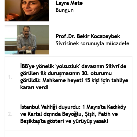
Layra Mete
Bungun
Prof.Dr. Bekir Kocazeybek
Sivrisinek sorunuyla mücadele
İBB'ye yönelik 'yolsuzluk' davasının Silivri'de
görülen ilk duruşmasının 30. oturumu
görüldü: Mahkeme heyeti 15 kişi için tahliye
kararı verdi
İstanbul Valiliği duyurdu: 1 Mayıs'ta Kadıköy
ve Kartal dışında Beyoğlu, Şişli, Fatih ve
Beşiktaş'ta gösteri ve yürüyüş yasak!