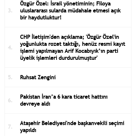
Özgür Özel: İsrail yönetiminin; Filoya
uluslararası sularda müdahale etmesi açık
bir haydutluktur!
CHP İletişim'den açıklama; 'Özgür Özel'in
yoğunlukta rozet taktığı, henüz resmi kayıt
işlemi yapılmayan Arif Kocabıyık’ın parti
üyelik işlemleri durdurulmuştur'
Ruhsat Zengini
Pakistan İran’a 6 kara ticaret hattını
devreye aldı
Ataşehir Belediyesi'nde başkanvekili seçimi
yapıldı