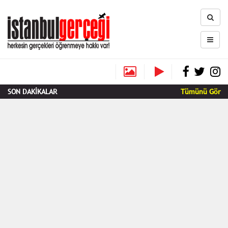
SON DAKİKALAR
Tümünü Gör