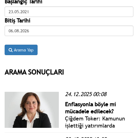
Başlangıç Tarihi
Bitiş Tarihi
Arama Yap
ARAMA SONUÇLARI
24.12.2025 00:08
Enflasyonla böyle mi
mücadele edilecek?
Çiğdem Toker: Kamunun
işlettiği yatırımlarda
uyguladığı hizmet