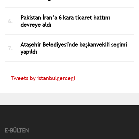
Pakistan İran’a 6 kara ticaret hattını
devreye aldı
Ataşehir Belediyesi'nde başkanvekili seçimi
yapıldı
Tweets by istanbulgercegi
E-BÜLTEN