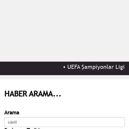
•
UEFA Şampiyonlar Ligi 3.
HABER ARAMA...
Arama