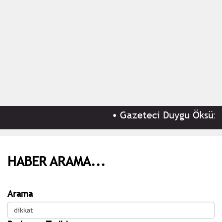
•
Gazeteci Duygu Öksüz Ca
HABER ARAMA...
Arama