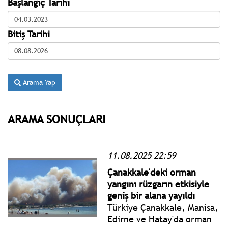
Başlangıç Tarihi
Bitiş Tarihi
Arama Yap
ARAMA SONUÇLARI
11.08.2025 22:59
Çanakkale'deki orman
yangını rüzgarın etkisiyle
geniş bir alana yayıldı
Türkiye Çanakkale, Manisa,
Edirne ve Hatay'da orman