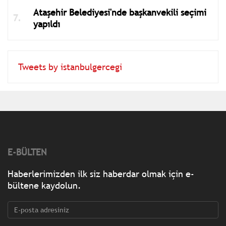
Ataşehir Belediyesi'nde başkanvekili seçimi
yapıldı
Tweets by istanbulgercegi
E-BÜLTEN
Haberlerimizden ilk siz haberdar olmak için e-
bültene kaydolun.