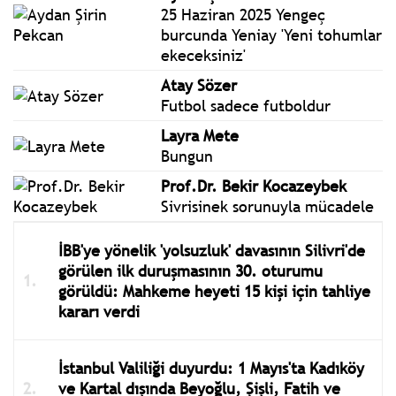
25 Haziran 2025 Yengeç
burcunda Yeniay 'Yeni tohumlar
ekeceksiniz'
Atay Sözer
Futbol sadece futboldur
Layra Mete
Bungun
Prof.Dr. Bekir Kocazeybek
Sivrisinek sorunuyla mücadele
İBB'ye yönelik 'yolsuzluk' davasının Silivri'de
görülen ilk duruşmasının 30. oturumu
görüldü: Mahkeme heyeti 15 kişi için tahliye
kararı verdi
İstanbul Valiliği duyurdu: 1 Mayıs'ta Kadıköy
ve Kartal dışında Beyoğlu, Şişli, Fatih ve