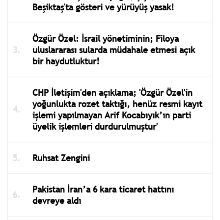
Beşiktaş'ta gösteri ve yürüyüş yasak!
Özgür Özel: İsrail yönetiminin; Filoya
uluslararası sularda müdahale etmesi açık
bir haydutluktur!
CHP İletişim'den açıklama; 'Özgür Özel'in
yoğunlukta rozet taktığı, henüz resmi kayıt
işlemi yapılmayan Arif Kocabıyık’ın parti
üyelik işlemleri durdurulmuştur'
Ruhsat Zengini
Pakistan İran’a 6 kara ticaret hattını
devreye aldı