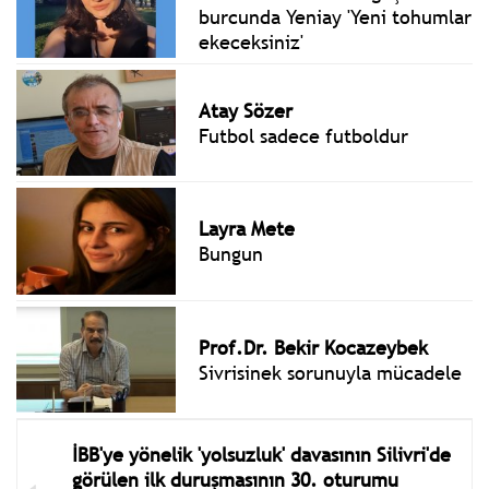
burcunda Yeniay 'Yeni tohumlar
ekeceksiniz'
Atay Sözer
Futbol sadece futboldur
Layra Mete
Bungun
Prof.Dr. Bekir Kocazeybek
Sivrisinek sorunuyla mücadele
İBB'ye yönelik 'yolsuzluk' davasının Silivri'de
görülen ilk duruşmasının 30. oturumu