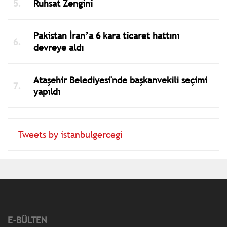
Ruhsat Zengini
Pakistan İran’a 6 kara ticaret hattını
devreye aldı
Ataşehir Belediyesi'nde başkanvekili seçimi
yapıldı
Tweets by istanbulgercegi
E-BÜLTEN