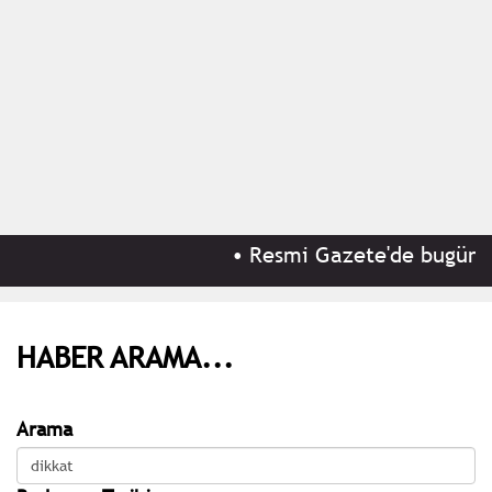
•
Resmi Gazete'de bugün (8 
HABER ARAMA...
Arama