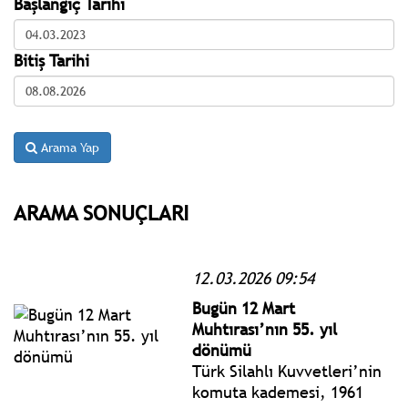
Başlangıç Tarihi
Bitiş Tarihi
Arama Yap
ARAMA SONUÇLARI
12.03.2026 09:54
Bugün 12 Mart
Muhtırası’nın 55. yıl
dönümü
Türk Silahlı Kuvvetleri’nin
komuta kademesi, 1961