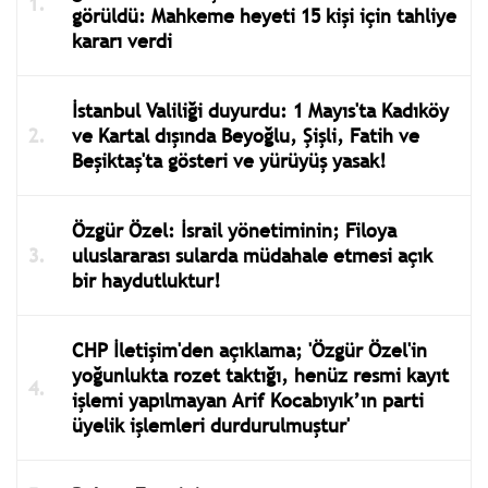
görüldü: Mahkeme heyeti 15 kişi için tahliye
kararı verdi
İstanbul Valiliği duyurdu: 1 Mayıs'ta Kadıköy
ve Kartal dışında Beyoğlu, Şişli, Fatih ve
Beşiktaş'ta gösteri ve yürüyüş yasak!
Özgür Özel: İsrail yönetiminin; Filoya
uluslararası sularda müdahale etmesi açık
bir haydutluktur!
CHP İletişim'den açıklama; 'Özgür Özel'in
yoğunlukta rozet taktığı, henüz resmi kayıt
işlemi yapılmayan Arif Kocabıyık’ın parti
üyelik işlemleri durdurulmuştur'