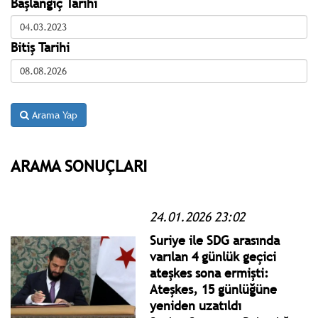
Başlangıç Tarihi
Bitiş Tarihi
Arama Yap
ARAMA SONUÇLARI
24.01.2026 23:02
Suriye ile SDG arasında
varılan 4 günlük geçici
ateşkes sona ermişti:
Ateşkes, 15 günlüğüne
yeniden uzatıldı