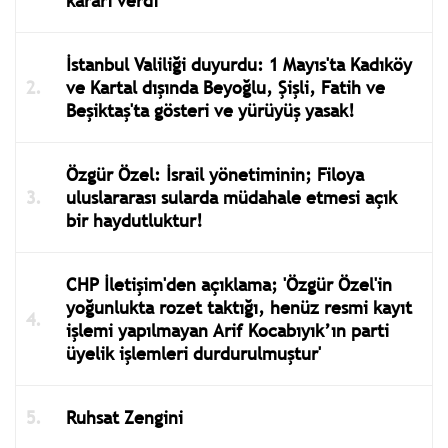
kararı verdi
İstanbul Valiliği duyurdu: 1 Mayıs'ta Kadıköy
ve Kartal dışında Beyoğlu, Şişli, Fatih ve
Beşiktaş'ta gösteri ve yürüyüş yasak!
Özgür Özel: İsrail yönetiminin; Filoya
uluslararası sularda müdahale etmesi açık
bir haydutluktur!
CHP İletişim'den açıklama; 'Özgür Özel'in
yoğunlukta rozet taktığı, henüz resmi kayıt
işlemi yapılmayan Arif Kocabıyık’ın parti
üyelik işlemleri durdurulmuştur'
Ruhsat Zengini