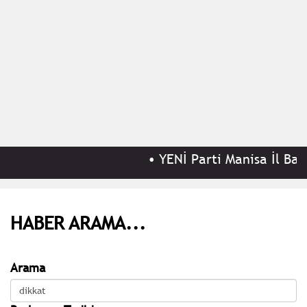
•
YENİ Parti Manisa İl Başka
HABER ARAMA...
Arama