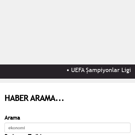
•
UEFA Şampiyonlar Ligi 3.
HABER ARAMA...
Arama