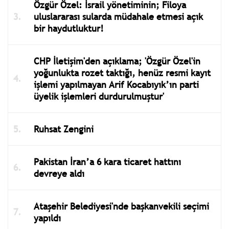
Özgür Özel: İsrail yönetiminin; Filoya
uluslararası sularda müdahale etmesi açık
bir haydutluktur!
CHP İletişim'den açıklama; 'Özgür Özel'in
yoğunlukta rozet taktığı, henüz resmi kayıt
işlemi yapılmayan Arif Kocabıyık’ın parti
üyelik işlemleri durdurulmuştur'
Ruhsat Zengini
Pakistan İran’a 6 kara ticaret hattını
devreye aldı
Ataşehir Belediyesi'nde başkanvekili seçimi
yapıldı