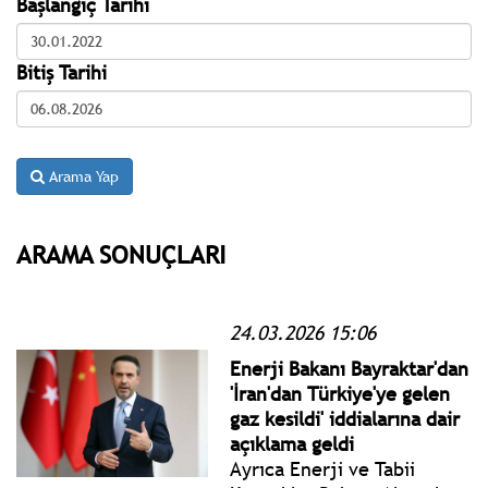
Başlangıç Tarihi
Bitiş Tarihi
Arama Yap
ARAMA SONUÇLARI
24.03.2026 15:06
Enerji Bakanı Bayraktar'dan
'İran'dan Türkiye'ye gelen
gaz kesildi' iddialarına dair
açıklama geldi
Ayrıca Enerji ve Tabii