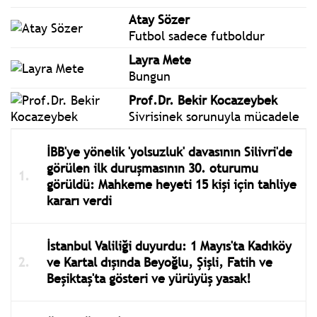
Atay Sözer
Futbol sadece futboldur
Layra Mete
Bungun
Prof.Dr. Bekir Kocazeybek
Sivrisinek sorunuyla mücadele
İBB'ye yönelik 'yolsuzluk' davasının Silivri'de
görülen ilk duruşmasının 30. oturumu
görüldü: Mahkeme heyeti 15 kişi için tahliye
kararı verdi
İstanbul Valiliği duyurdu: 1 Mayıs'ta Kadıköy
ve Kartal dışında Beyoğlu, Şişli, Fatih ve
Beşiktaş'ta gösteri ve yürüyüş yasak!