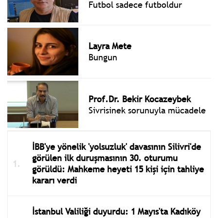
Futbol sadece futboldur
Layra Mete
Bungun
Prof.Dr. Bekir Kocazeybek
Sivrisinek sorunuyla mücadele
İBB'ye yönelik 'yolsuzluk' davasının Silivri'de
görülen ilk duruşmasının 30. oturumu
görüldü: Mahkeme heyeti 15 kişi için tahliye
kararı verdi
İstanbul Valiliği duyurdu: 1 Mayıs'ta Kadıköy