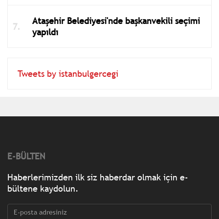
Ataşehir Belediyesi'nde başkanvekili seçimi
yapıldı
Tweets by istanbulgercegi
E-BÜLTEN
Haberlerimizden ilk siz haberdar olmak için e-
bültene kaydolun.