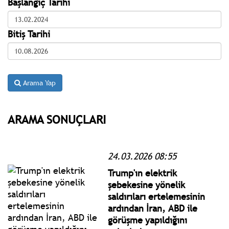
Başlangıç Tarihi
Bitiş Tarihi
Arama Yap
ARAMA SONUÇLARI
24.03.2026 08:55
Trump'ın elektrik
şebekesine yönelik
saldırıları ertelemesinin
ardından İran, ABD ile
görüşme yapıldığını