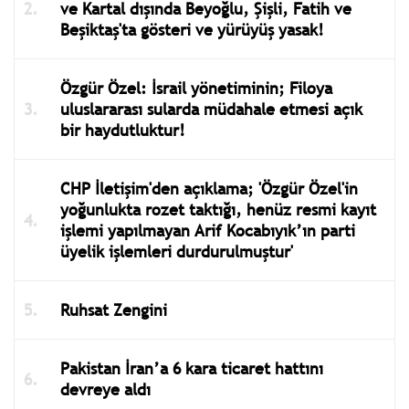
ve Kartal dışında Beyoğlu, Şişli, Fatih ve
Beşiktaş'ta gösteri ve yürüyüş yasak!
Özgür Özel: İsrail yönetiminin; Filoya
uluslararası sularda müdahale etmesi açık
bir haydutluktur!
CHP İletişim'den açıklama; 'Özgür Özel'in
yoğunlukta rozet taktığı, henüz resmi kayıt
işlemi yapılmayan Arif Kocabıyık’ın parti
üyelik işlemleri durdurulmuştur'
Ruhsat Zengini
Pakistan İran’a 6 kara ticaret hattını
devreye aldı