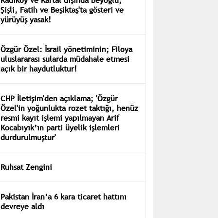
Şişli, Fatih ve Beşiktaş'ta gösteri ve
yürüyüş yasak!
Özgür Özel: İsrail yönetiminin; Filoya
uluslararası sularda müdahale etmesi
açık bir haydutluktur!
CHP İletişim'den açıklama; 'Özgür
Özel'in yoğunlukta rozet taktığı, henüz
resmi kayıt işlemi yapılmayan Arif
Kocabıyık’ın parti üyelik işlemleri
durdurulmuştur'
Ruhsat Zengini
Pakistan İran’a 6 kara ticaret hattını
devreye aldı