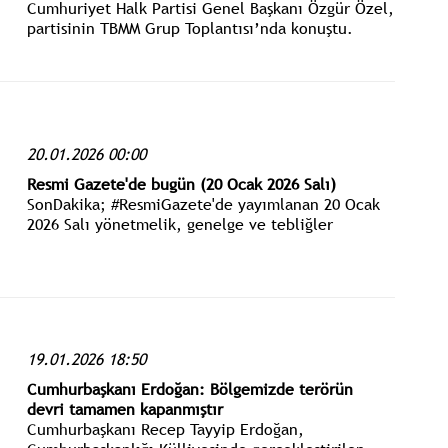
Cumhuriyet Halk Partisi Genel Başkanı Özgür Özel,
partisinin TBMM Grup Toplantısı’nda konuştu.
20.01.2026 00:00
Resmi Gazete'de bugün (20 Ocak 2026 Salı)
SonDakika; #ResmiGazete'de yayımlanan 20 Ocak
2026 Salı yönetmelik, genelge ve tebliğler
www.istanbulgercegi.com'dan takip edebilirsiniz.
19.01.2026 18:50
Cumhurbaşkanı Erdoğan: Bölgemizde terörün
devri tamamen kapanmıştır
Cumhurbaşkanı Recep Tayyip Erdoğan,