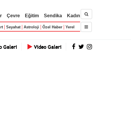
r
Çevre
Eğitim
Sendika
Kadın
rt
Seyahat
Astroloji
Özel Haber
Yerel
o Galeri
Video Galeri