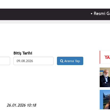
•
Resmi Gazete'de
Bitiş Tarihi
YA
Arama Yap
26.01.2026 10:18