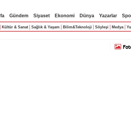
fa
Gündem
Siyaset
Ekonomi
Dünya
Yazarlar
Spo
Kültür & Sanat
Sağlık & Yaşam
Bilim&Teknoloji
Söyleşi
Medya
Yu
Fot