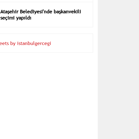
Ataşehir Belediyesi'nde başkanvekili
seçimi yapıldı
eets by istanbulgercegi