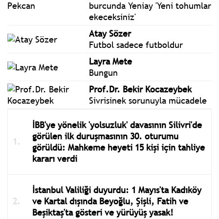
burcunda Yeniay 'Yeni tohumlar
ekeceksiniz'
Atay Sözer
Futbol sadece futboldur
Layra Mete
Bungun
Prof.Dr. Bekir Kocazeybek
Sivrisinek sorunuyla mücadele
İBB'ye yönelik 'yolsuzluk' davasının Silivri'de
görülen ilk duruşmasının 30. oturumu
görüldü: Mahkeme heyeti 15 kişi için tahliye
kararı verdi
İstanbul Valiliği duyurdu: 1 Mayıs'ta Kadıköy
ve Kartal dışında Beyoğlu, Şişli, Fatih ve
Beşiktaş'ta gösteri ve yürüyüş yasak!