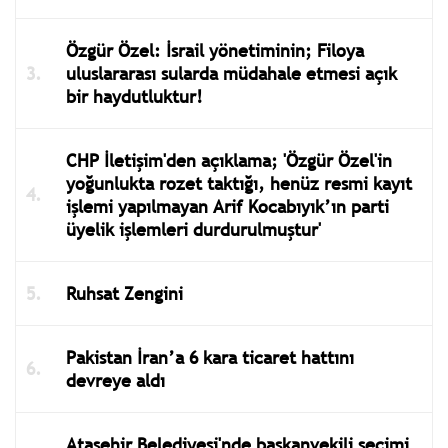
Özgür Özel: İsrail yönetiminin; Filoya
uluslararası sularda müdahale etmesi açık
bir haydutluktur!
CHP İletişim'den açıklama; 'Özgür Özel'in
yoğunlukta rozet taktığı, henüz resmi kayıt
işlemi yapılmayan Arif Kocabıyık’ın parti
üyelik işlemleri durdurulmuştur'
Ruhsat Zengini
Pakistan İran’a 6 kara ticaret hattını
devreye aldı
Ataşehir Belediyesi'nde başkanvekili seçimi