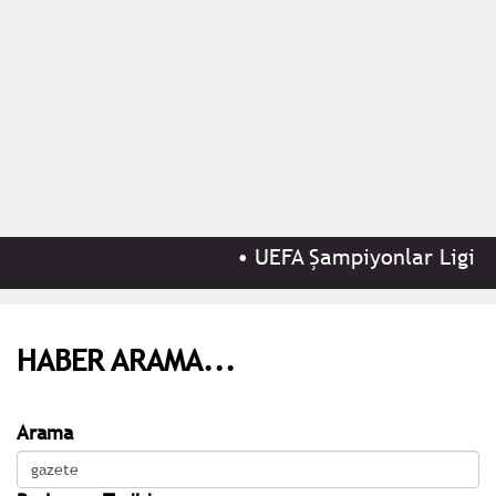
•
UEFA Şampiyonlar Ligi 3.
HABER ARAMA...
Arama