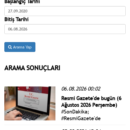
Başlangıç Tarihi
Bitiş Tarihi
Arama Yap
ARAMA SONUÇLARI
06.08.2026 00:02
Resmi Gazete'de bugün (6
Ağustos 2026 Perşembe)
#SonDakika;
#ResmiGazete'de
yayımlanan 6 Ağustos 2026