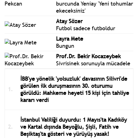
burcunda Yeniay 'Yeni tohumlar
ekeceksiniz'
Atay Sözer
Futbol sadece futboldur
Layra Mete
Bungun
Prof.Dr. Bekir Kocazeybek
Sivrisinek sorunuyla mücadele
İBB'ye yönelik 'yolsuzluk' davasının Silivri'de
görülen ilk duruşmasının 30. oturumu
görüldü: Mahkeme heyeti 15 kişi için tahliye
kararı verdi
İstanbul Valiliği duyurdu: 1 Mayıs'ta Kadıköy
ve Kartal dışında Beyoğlu, Şişli, Fatih ve
Beşiktaş'ta gösteri ve yürüyüş yasak!