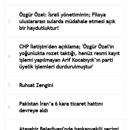
Özgür Özel: İsrail yönetiminin; Filoya
uluslararası sularda müdahale etmesi açık
bir haydutluktur!
CHP İletişim'den açıklama; 'Özgür Özel'in
yoğunlukta rozet taktığı, henüz resmi kayıt
işlemi yapılmayan Arif Kocabıyık’ın parti
üyelik işlemleri durdurulmuştur'
Ruhsat Zengini
Pakistan İran’a 6 kara ticaret hattını
devreye aldı
Ataşehir Belediyesi'nde başkanvekili seçimi