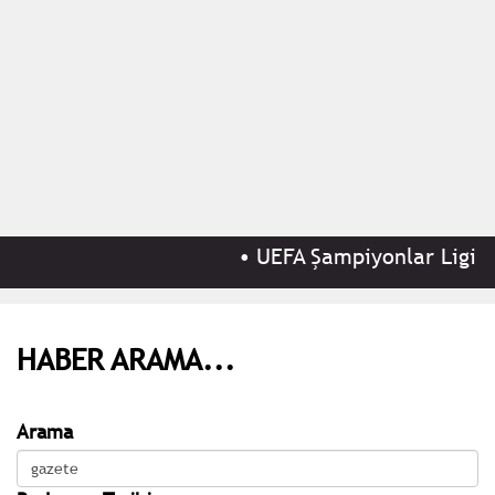
•
UEFA Şampiyonlar Ligi 3.
HABER ARAMA...
Arama