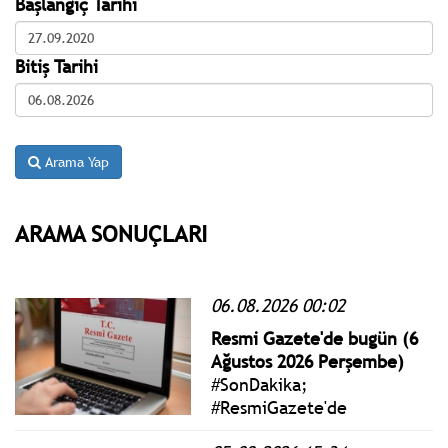
Başlangıç Tarihi
Bitiş Tarihi
Arama Yap
ARAMA SONUÇLARI
06.08.2026 00:02
Resmi Gazete'de bugün (6
Ağustos 2026 Perşembe)
#SonDakika;
#ResmiGazete'de
yayımlanan 6 Ağustos 2026